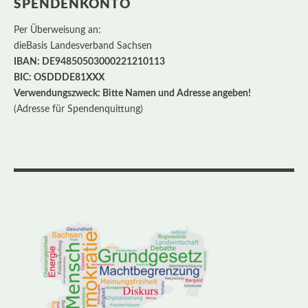
SPENDENKONTO
Per Überweisung an:
dieBasis Landesverband Sachsen
IBAN: DE94850503000221210113
BIC: OSDDDE81XXX
Verwendungszweck: Bitte Namen und Adresse angeben!
(Adresse für Spendenquittung)