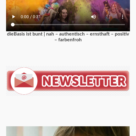
dieBasis ist bunt | nah – authentisch – ernsthaft – positiv
– farbenfroh