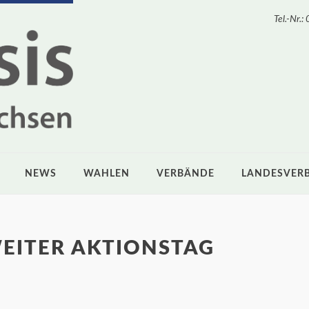
Tel.-Nr
NEWS
WAHLEN
VERBÄNDE
LANDESVER
EITER AKTIONSTAG