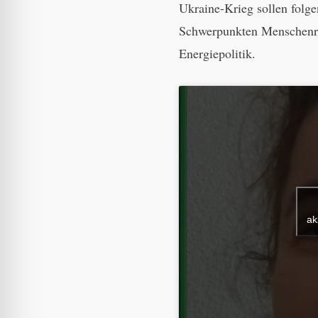
Ukraine-Krieg sollen folg
Schwerpunkten Menschenre
Energiepolitik.
ak