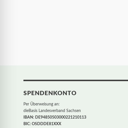
SPENDENKONTO
Per Überweisung an:
dieBasis Landesverband Sachsen
IBAN: DE94850503000221210113
BIC: OSDDDE81XXX