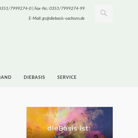
.: 0351/7999274-0 | Fax-Nr.: 0351/7999274-99
E-Mail: gs@diebasis-sachsen.de
BAND
DIEBASIS
SERVICE