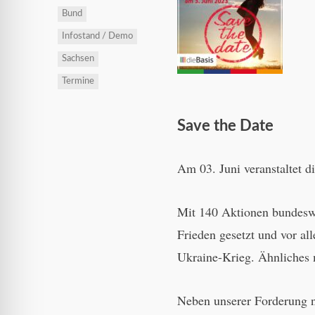
Bund
Infostand / Demo
Sachsen
Termine
Save the Date
Am 03. Juni veranstaltet d
Mit 140 Aktionen bundeswe
Frieden gesetzt und vor a
Ukraine-Krieg. Ähnliches 
Neben unserer Forderung n