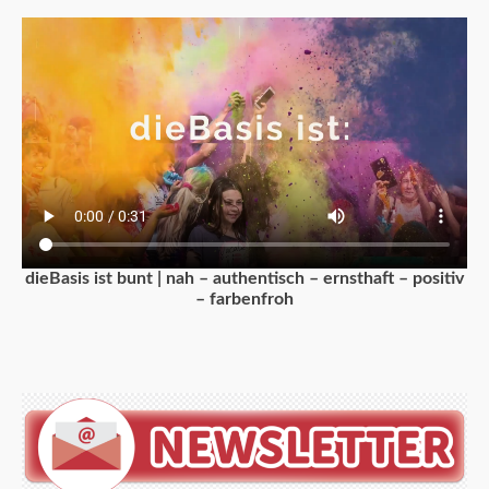
dieBasis ist bunt | nah – authentisch – ernsthaft – positiv
– farbenfroh