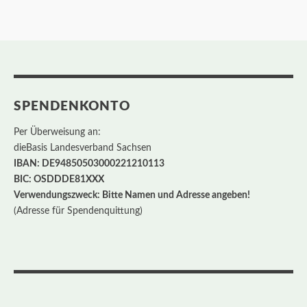
SPENDENKONTO
Per Überweisung an:
dieBasis Landesverband Sachsen
IBAN: DE94850503000221210113
BIC: OSDDDE81XXX
Verwendungszweck: Bitte Namen und Adresse angeben!
(Adresse für Spendenquittung)