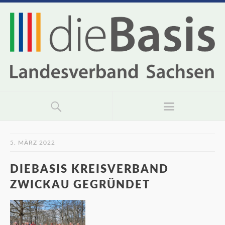
5. MÄRZ 2022
DIEBASIS KREISVERBAND
ZWICKAU GEGRÜNDET