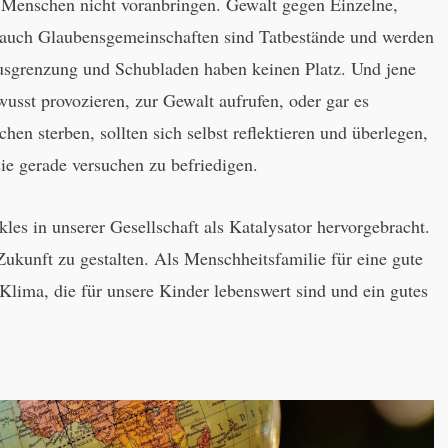
 Menschen nicht voranbringen. Gewalt gegen Einzelne,
auch Glaubensgemeinschaften sind Tatbestände und werden
usgrenzung und Schubladen haben keinen Platz. Und jene
wusst provozieren, zur Gewalt aufrufen, oder gar es
hen sterben, sollten sich selbst reflektieren und überlegen,
ie gerade versuchen zu befriedigen.
es in unserer Gesellschaft als Katalysator hervorgebracht.
e Zukunft zu gestalten. Als Menschheitsfamilie für eine gute
lima, die für unsere Kinder lebenswert sind und ein gutes