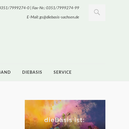
.: 0351/7999274-0 | Fax-Nr.: 0351/7999274-99
E-Mail: gs@diebasis-sachsen.de
BAND
DIEBASIS
SERVICE