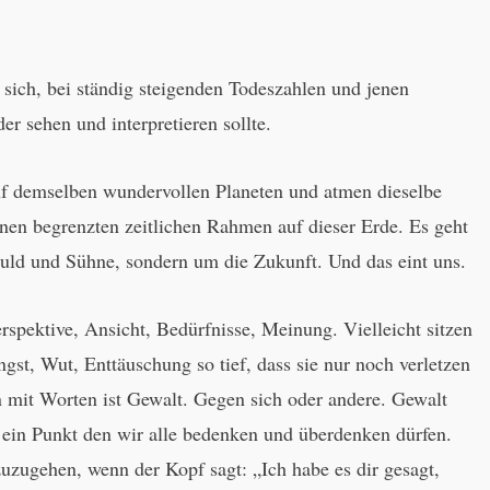
sich, bei ständig steigenden Todeszahlen und jenen
er sehen und interpretieren sollte.
uf demselben wundervollen Planeten und atmen dieselbe
inen begrenzten zeitlichen Rahmen auf dieser Erde. Es geht
uld und Sühne, sondern um die Zukunft. Und das eint uns.
erspektive, Ansicht, Bedürfnisse, Meinung. Vielleicht sitzen
st, Wut, Enttäuschung so tief, dass sie nur noch verletzen
n mit Worten ist Gewalt. Gegen sich oder andere. Gewalt
t ein Punkt den wir alle bedenken und überdenken dürfen.
zuzugehen, wenn der Kopf sagt: „Ich habe es dir gesagt,