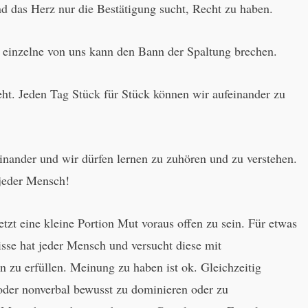
nd das Herz nur die Bestätigung sucht, Recht zu haben.
r einzelne von uns kann den Bann der Spaltung brechen.
geht. Jeden Tag Stück für Stück können wir aufeinander zu
inander und wir dürfen lernen zu zuhören und zu verstehen.
 jeder Mensch!
 setzt eine kleine Portion Mut voraus offen zu sein. Für etwas
isse hat jeder Mensch und versucht diese mit
en zu erfüllen. Meinung zu haben ist ok. Gleichzeitig
oder nonverbal bewusst zu dominieren oder zu