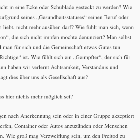
icht in eine Ecke oder Schublade gesteckt zu werden? Wie
aufgrund seines „Gesundheitsstatuses“ seinen Beruf oder
 liebt, nicht mehr ausüben darf? Wie fühlt man sich, wenn
on“, die sich nicht impfen möchte denunziert? Man selbst
il man für sich und die Gemeinschaft etwas Gutes tun
ichtige“ ist. Wie fühlt sich ein „Geimpfter“, der sich für
nn haben wir verlernt Achtsamkeit, Verständnis und
agt dies über uns als Gesellschaft aus?
ass hier nichts mehr möglich sei?
en nach Anerkennung sein oder in einer Gruppe akzeptiert
werfen, Container oder Autos anzuzünden oder Menschen
ben. Wie groß mag Verzweiflung sein, um den Freitod zu