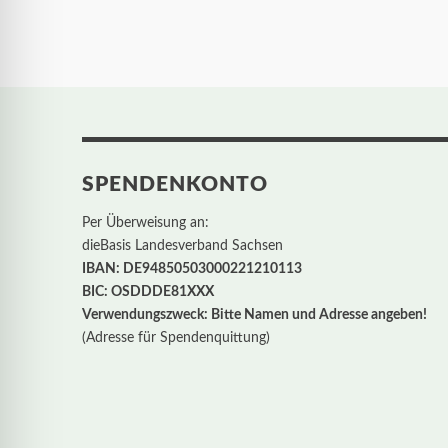
SPENDENKONTO
Per Überweisung an:
dieBasis Landesverband Sachsen
IBAN: DE94850503000221210113
BIC: OSDDDE81XXX
Verwendungszweck: Bitte Namen und Adresse angeben!
(Adresse für Spendenquittung)