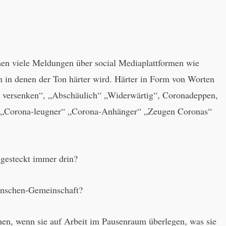
en viele Meldungen über social Mediaplattformen wie
n in denen der Ton härter wird. Härter in Form von Worten
 versenken“, „Abschäulich“ „Widerwärtig“, Coronadeppen,
“ „Corona-leugner“ „Corona-Anhänger“ „Zeugen Coronas“
 gesteckt immer drin?
enschen-Gemeinschaft?
n, wenn sie auf Arbeit im Pausenraum überlegen, was sie