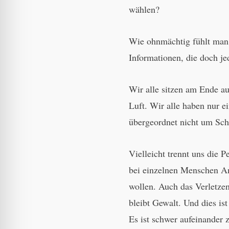
wählen?
Wie ohnmächtig fühlt man 
Informationen, die doch jed
Wir alle sitzen am Ende a
Luft. Wir alle haben nur e
übergeordnet nicht um Sch
Vielleicht trennt uns die P
bei einzelnen Menschen Ang
wollen. Auch das Verletze
bleibt Gewalt. Und dies is
Es ist schwer aufeinander 