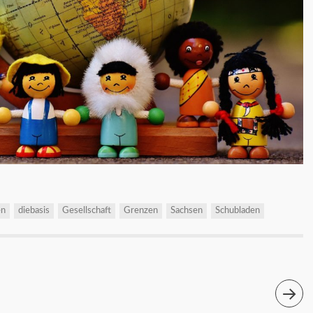
en
diebasis
Gesellschaft
Grenzen
Sachsen
Schubladen