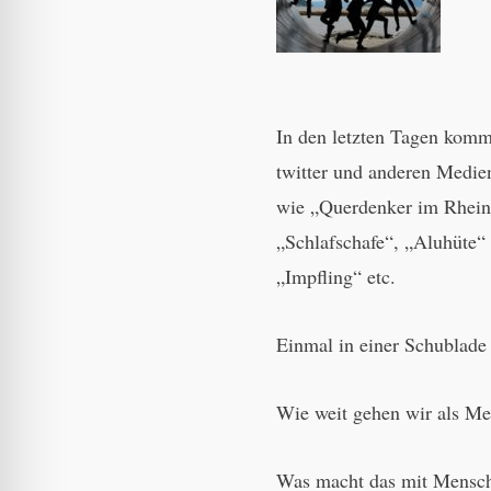
In den letzten Tagen komm
twitter und anderen Medie
wie „Querdenker im Rhein
„Schlafschafe“, „Aluhüte
„Impfling“ etc.
Einmal in einer Schublade
Wie weit gehen wir als M
Was macht das mit Mensche