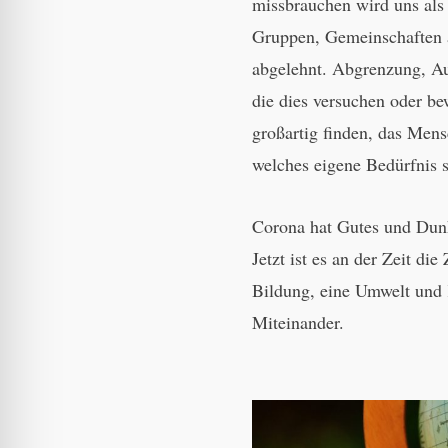
missbrauchen wird uns als
Gruppen, Gemeinschaften 
abgelehnt. Abgrenzung, A
die dies versuchen oder be
großartig finden, das Mensc
welches eigene Bedürfnis s
Corona hat Gutes und Dunkl
Jetzt ist es an der Zeit di
Bildung, eine Umwelt und K
Miteinander.