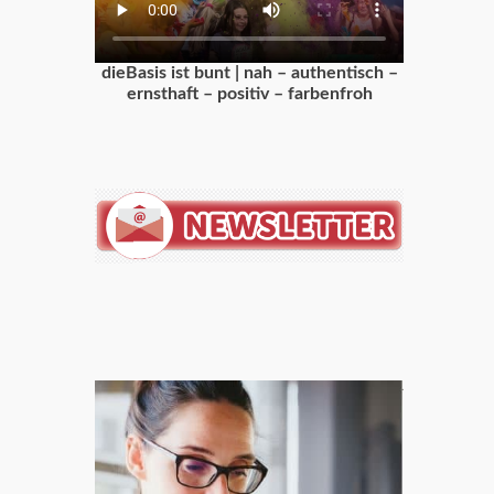
dieBasis ist bunt | nah – authentisch –
ernsthaft – positiv – farbenfroh