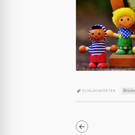
SCHLAGWÖRTER
Brück