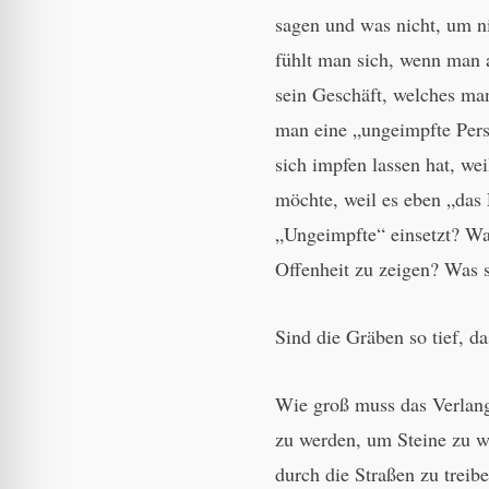
sagen und was nicht, um n
fühlt man sich, wenn man 
sein Geschäft, welches man
man eine „ungeimpfte Pers
sich impfen lassen hat, we
möchte, weil es eben „das R
„Ungeimpfte“ einsetzt? Wa
Offenheit zu zeigen? Was s
Sind die Gräben so tief, d
Wie groß muss das Verlang
zu werden, um Steine zu 
durch die Straßen zu trei