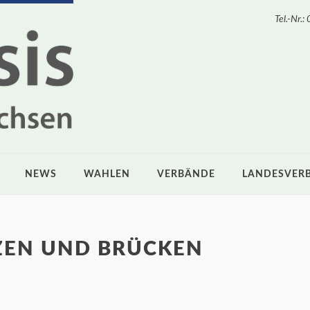
Tel.-Nr
NEWS
WAHLEN
VERBÄNDE
LANDESVER
ZEN UND BRÜCKEN