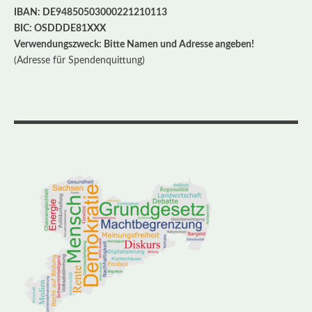
IBAN: DE94850503000221210113
BIC: OSDDDE81XXX
Verwendungszweck: Bitte Namen und Adresse angeben!
(Adresse für Spendenquittung)