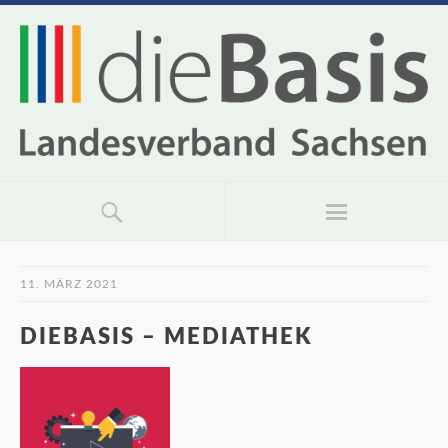
11. MÄRZ 2021
DIEBASIS – MEDIATHEK