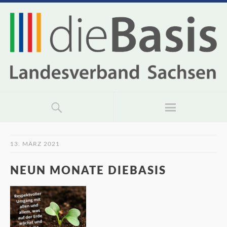
13. MÄRZ 2021
NEUN MONATE DIEBASIS