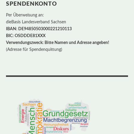
SPENDENKONTO
Per Überweisung an:
dieBasis Landesverband Sachsen
IBAN: DE94850503000221210113
BIC: OSDDDE81XXX
Verwendungszweck: Bitte Namen und Adresse angeben!
(Adresse für Spendenquittung)