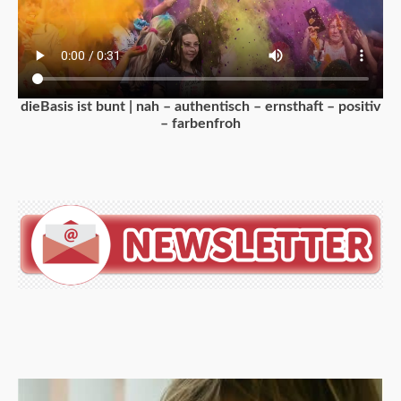
dieBasis ist bunt | nah – authentisch – ernsthaft – positiv
– farbenfroh