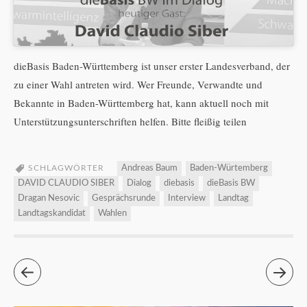
dieBasis Baden-Württemberg ist unser erster Landesverband, der
zu einer Wahl antreten wird. Wer Freunde, Verwandte und
Bekannte in Baden-Württemberg hat, kann aktuell noch mit
Unterstützungsunterschriften helfen. Bitte fleißig teilen
SCHLAGWÖRTER
Andreas Baum
Baden-Würtemberg
DAVID CLAUDIO SIBER
Dialog
diebasis
dieBasis BW
Dragan Nesovic
Gesprächsrunde
Interview
Landtag
Landtagskandidat
Wahlen