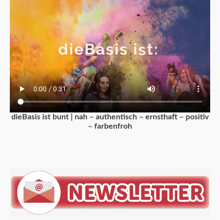
dieBasis ist bunt | nah – authentisch – ernsthaft – positiv
– farbenfroh