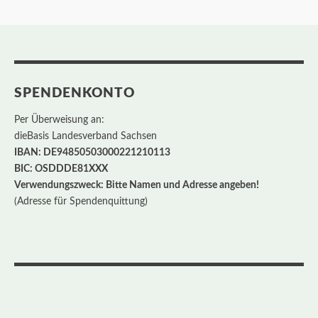
SPENDENKONTO
Per Überweisung an:
dieBasis Landesverband Sachsen
IBAN: DE94850503000221210113
BIC: OSDDDE81XXX
Verwendungszweck: Bitte Namen und Adresse angeben!
(Adresse für Spendenquittung)