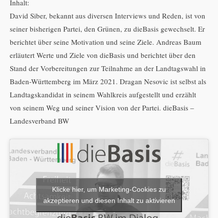
Inhalt:
David Siber, bekannt aus diversen Interviews und Reden, ist von
seiner bisherigen Partei, den Grünen, zu dieBasis gewechselt. Er
berichtet über seine Motivation und seine Ziele. Andreas Baum
erläutert Werte und Ziele von dieBasis und berichtet über den
Stand der Vorbereitungen zur Teilnahme an der Landtagswahl in
Baden-Württemberg im März 2021. Dragan Nesovic ist selbst als
Landtagskandidat in seinem Wahlkreis aufgestellt und erzählt
von seinem Weg und seiner Vision von der Partei. dieBasis –
Landesverband BW
Klicke hier, um Marketing-Cookies zu
akzeptieren und diesen Inhalt zu aktivieren