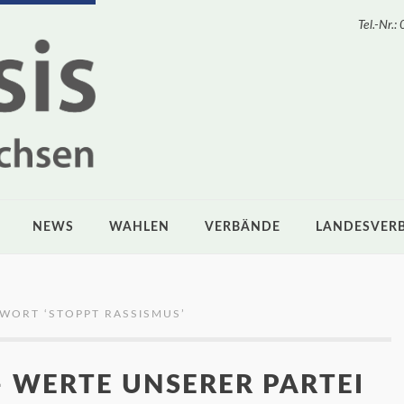
Tel.-Nr
NEWS
WAHLEN
VERBÄNDE
LANDESVER
GWORT ‘
STOPPT RASSISMUS
’
 WERTE UNSERER PARTEI