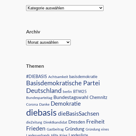
Archiv
Themen
#DIEBASIS
Achtsamkeit
basisdemokratie
Basisdemokratische Partei
Deutschland
BTW25
berlin
Bundestagswahl
Chemnitz
Bundesparteitag
Demokratie
Corona
Danke
diebasis
dieBasisSachsen
Freiheit
Dresden
Direktkandidat
dieZeitung
Frieden
Gründung
Gastbeitrag
Gründung eines
Landesliste
Landesverbands
Hilfe
Krieg