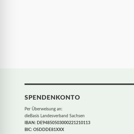
SPENDENKONTO
Per Überweisung an:
dieBasis Landesverband Sachsen
IBAN: DE94850503000221210113
BIC: OSDDDE81XXX