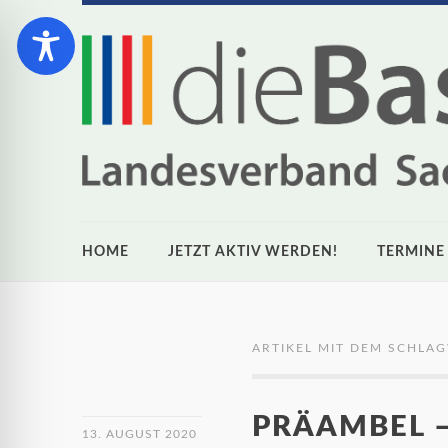
HOME
JETZT AKTIV WERDEN!
TERMINE
ARTIKEL MIT DEM SCHLA
PRÄAMBEL –
13. AUGUST 2020