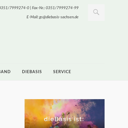
.: 0351/7999274-0 | Fax-Nr.: 0351/7999274-99
E-Mail: gs@diebasis-sachsen.de
BAND
DIEBASIS
SERVICE