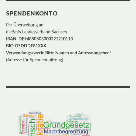
SPENDENKONTO
Per Überweisung an:
dieBasis Landesverband Sachsen
IBAN: DE94850503000221210113
BIC: OSDDDE81XXX
Verwendungszweck: Bitte Namen und Adresse angeben!
(Adresse für Spendenquittung)