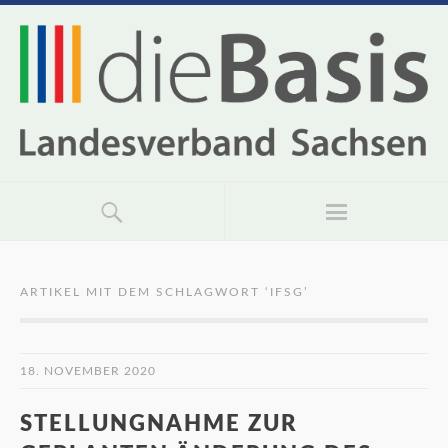
ARTIKEL MIT DEM SCHLAGWORT ‘
IFSG
’
18. NOVEMBER 2020
STELLUNGNAHME ZUR