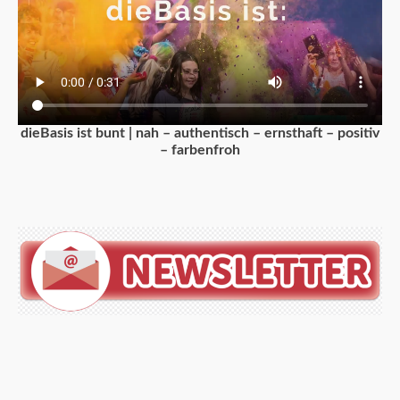
dieBasis ist bunt | nah – authentisch – ernsthaft – positiv
– farbenfroh