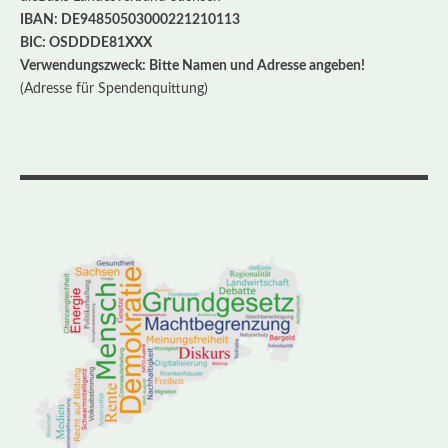
IBAN: DE94850503000221210113
BIC: OSDDDE81XXX
Verwendungszweck: Bitte Namen und Adresse angeben!
(Adresse für Spendenquittung)