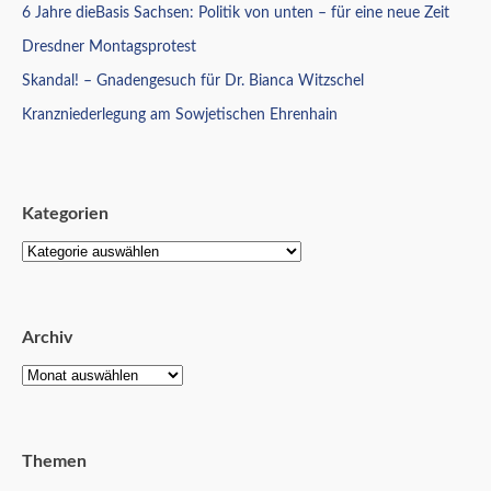
6 Jahre dieBasis Sachsen: Politik von unten – für eine neue Zeit
Dresdner Montagsprotest
Skandal! – Gnadengesuch für Dr. Bianca Witzschel
Kranzniederlegung am Sowjetischen Ehrenhain
Kategorien
Archiv
Themen