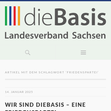
ARTIKEL MIT DEM SCHLAGWORT ‘
FRIEDENSPARTEI
’
14. JANUAR 2025
WIR SIND DIEBASIS – EINE