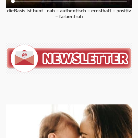
dieBasis ist bunt | nah – authentisch – ernsthaft – positiv
– farbenfroh