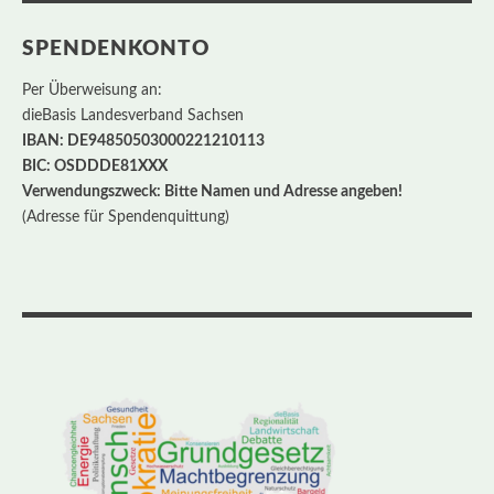
SPENDENKONTO
Per Überweisung an:
dieBasis Landesverband Sachsen
IBAN: DE94850503000221210113
BIC: OSDDDE81XXX
Verwendungszweck: Bitte Namen und Adresse angeben!
(Adresse für Spendenquittung)