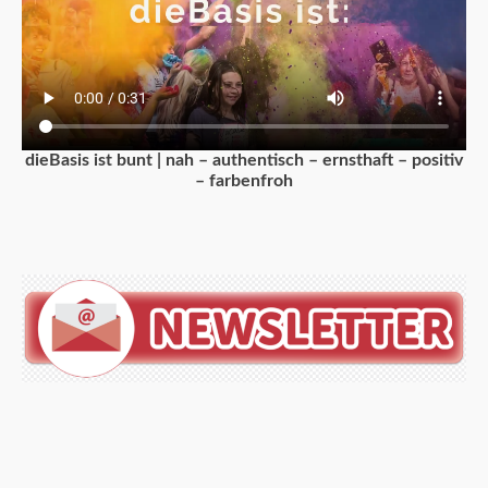
dieBasis ist bunt | nah – authentisch – ernsthaft – positiv
– farbenfroh