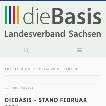
ARTIKEL MIT DEM SCHLAGWORT ‘
FAKTEN
’
22. FEBRUAR 2021
DIEBASIS – STAND FEBRUAR