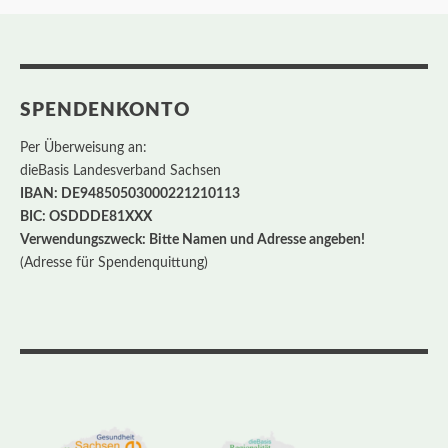
SPENDENKONTO
Per Überweisung an:
dieBasis Landesverband Sachsen
IBAN: DE94850503000221210113
BIC: OSDDDE81XXX
Verwendungszweck: Bitte Namen und Adresse angeben!
(Adresse für Spendenquittung)