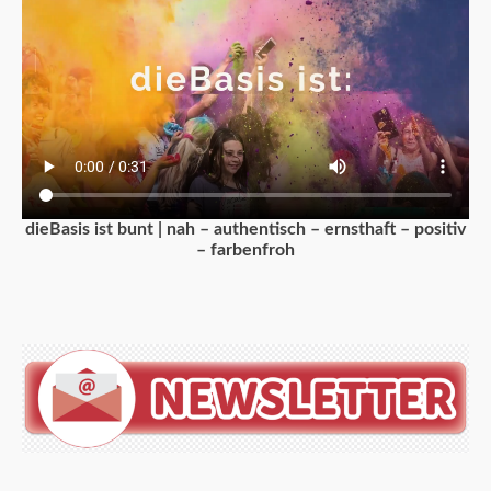
dieBasis ist bunt | nah – authentisch – ernsthaft – positiv
– farbenfroh