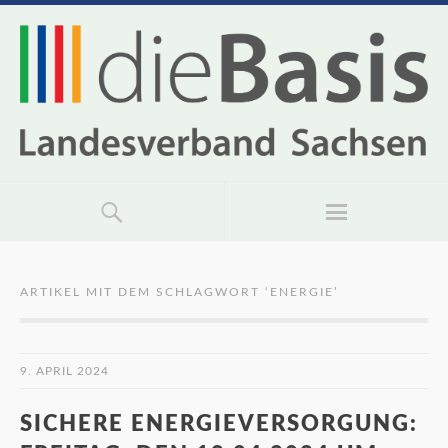
ARTIKEL MIT DEM SCHLAGWORT ‘
ENERGIE
’
9. APRIL 2024
SICHERE ENERGIEVERSORGUNG: