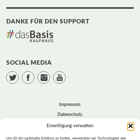
DANKE FÜR DEN SUPPORT
SOCIAL MEDIA
Twitter
Facebook
Instagram
YouTube
Impressum
Datenschutz
Cookie – Richtlinie (EU)
Einwilligung verwalten
Kontakt
Um dir ein optimales Erlebnis zu bieten, verwenden wir Technologien wie