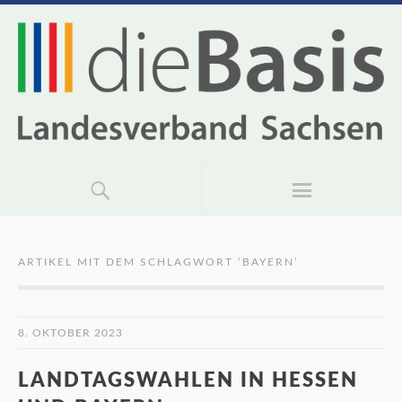
ARTIKEL MIT DEM SCHLAGWORT ‘
BAYERN
’
8. OKTOBER 2023
LANDTAGSWAHLEN IN HESSEN