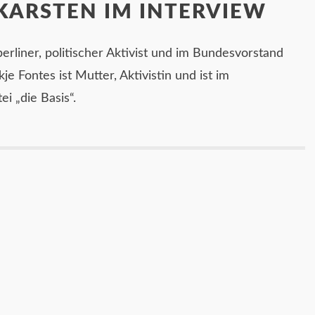
KARSTEN IM INTERVIEW
erliner, politischer Aktivist und im Bundesvorstand
kje Fontes ist Mutter, Aktivistin und ist im
i „die Basis“.