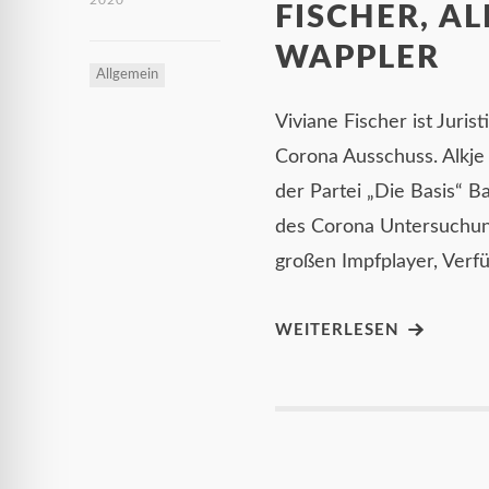
2020
FISCHER, A
WAPPLER
Allgemein
Viviane Fischer ist Juri
Corona Ausschuss. Alkje
der Partei „Die Basis“ B
des Corona Untersuchung
großen Impfplayer, Verf
WEITERLESEN