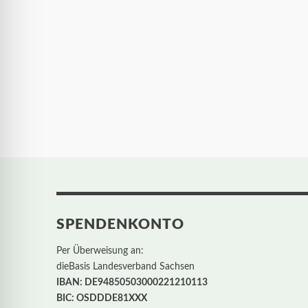
SPENDENKONTO
Per Überweisung an:
dieBasis Landesverband Sachsen
IBAN: DE94850503000221210113
BIC: OSDDDE81XXX