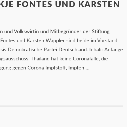
LKJE FONTES UND KARSTEN
stin und Volkswirtin und Mitbegründer der Stiftung
 Fontes und Karsten Wappler sind beide im Vorstand
asis Demokratische Partei Deutschland. Inhalt: Anfänge
sausschuss, Thailand hat keine Coronafälle, die
ügung gegen Corona Impfstoff, Impfen …