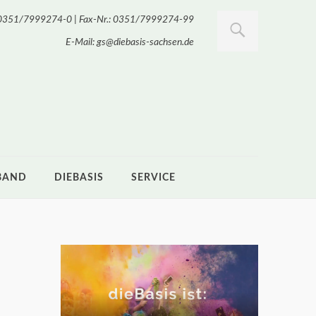
.: 0351/7999274-0 | Fax-Nr.: 0351/7999274-99
E-Mail: gs@diebasis-sachsen.de
BAND
DIEBASIS
SERVICE