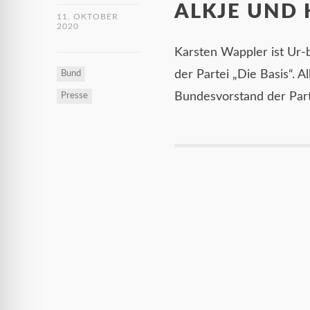
ALKJE UND 
11. OKTOBER
2020
Karsten Wappler ist Ur-b
der Partei „Die Basis“. Al
Bund
Bundesvorstand der Parte
Presse