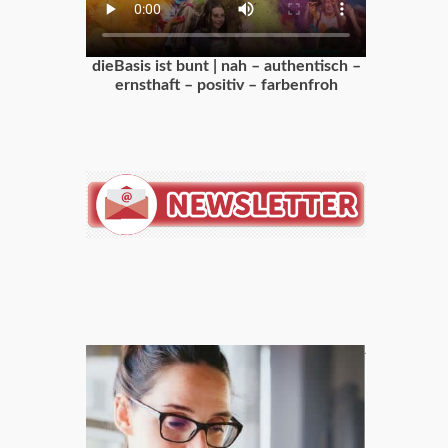
dieBasis ist bunt | nah – authentisch –
ernsthaft – positiv – farbenfroh