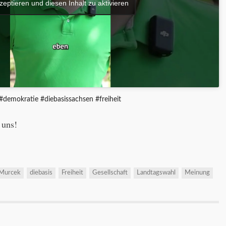
zeptieren und diesen Inhalt zu aktivieren
#demokratie #diebasissachsen #freiheit
 uns!
 Murcek
diebasis
Freiheit
Gesellschaft
Landtagswahl
Meinung