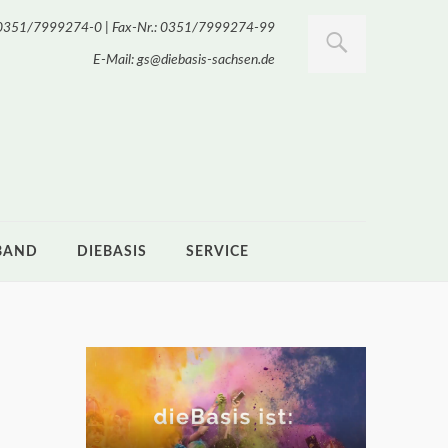
.: 0351/7999274-0 | Fax-Nr.: 0351/7999274-99
E-Mail: gs@diebasis-sachsen.de
BAND
DIEBASIS
SERVICE