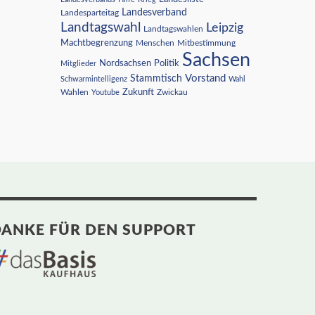
Landesverband
Landesparteitag
Landtagswahl
Leipzig
Landtagswahlen
Machtbegrenzung
Menschen
Mitbestimmung
Sachsen
Nordsachsen
Politik
Mitglieder
Vorstand
Stammtisch
Schwarmintelligenz
Wahl
Wahlen
Zukunft
Youtube
Zwickau
ANKE FÜR DEN SUPPORT