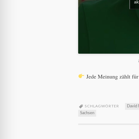
ak
Jede Meinung zählt für
SCHLAGWÖRTER
David
Sachsen