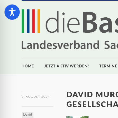
HOME
JETZT AKTIV WERDEN!
TERMINE
DAVID MURC
9. AUGUST 2024
GESELLSCH
David