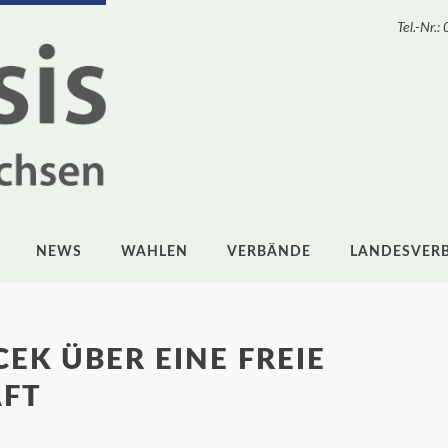
Tel.-Nr
NEWS
WAHLEN
VERBÄNDE
LANDESVER
EK ÜBER EINE FREIE
AFT