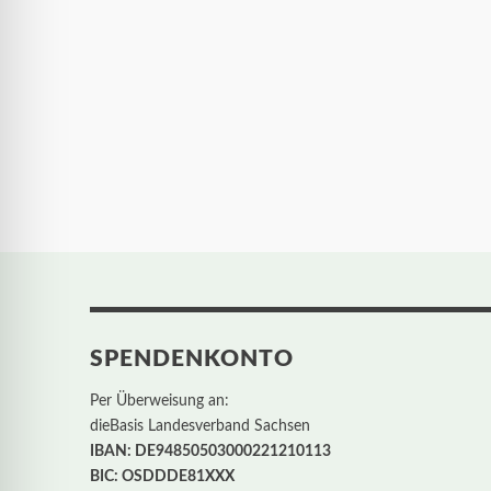
SPENDENKONTO
Per Überweisung an:
dieBasis Landesverband Sachsen
IBAN: DE94850503000221210113
BIC: OSDDDE81XXX