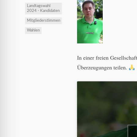
Landtagswahl
2024 - Kandidaten
Mitgliederstimmen
Wahlen
In einer freien Gesellsch
Überzeugungen teilen.