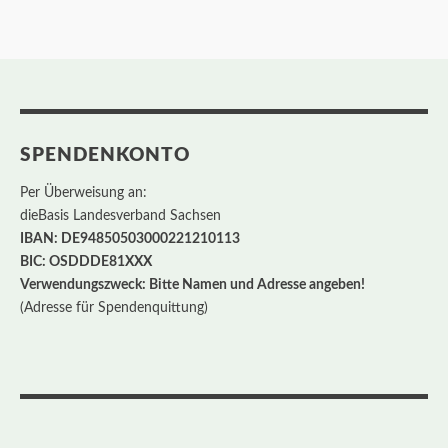
SPENDENKONTO
Per Überweisung an:
dieBasis Landesverband Sachsen
IBAN: DE94850503000221210113
BIC: OSDDDE81XXX
Verwendungszweck: Bitte Namen und Adresse angeben!
(Adresse für Spendenquittung)