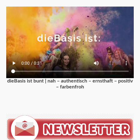
dieBasis ist bunt | nah – authentisch – ernsthaft – positiv
– farbenfroh