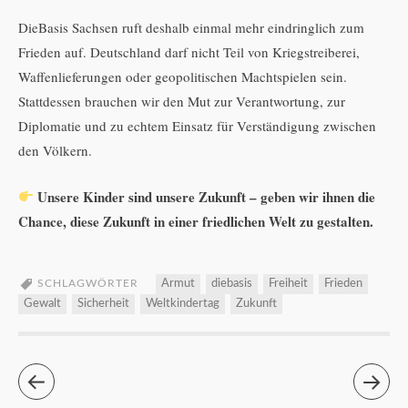
DieBasis Sachsen ruft deshalb einmal mehr eindringlich zum
Frieden auf. Deutschland darf nicht Teil von Kriegstreiberei,
Waffenlieferungen oder geopolitischen Machtspielen sein.
Stattdessen brauchen wir den Mut zur Verantwortung, zur
Diplomatie und zu echtem Einsatz für Verständigung zwischen
den Völkern.
Unsere Kinder sind unsere Zukunft – geben wir ihnen die
Chance, diese Zukunft in einer friedlichen Welt zu gestalten.
SCHLAGWÖRTER
Armut
diebasis
Freiheit
Frieden
Gewalt
Sicherheit
Weltkindertag
Zukunft