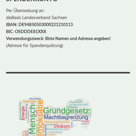
Per Überweisung an:
dieBasis Landesverband Sachsen
IBAN: DE94850503000221210113
BIC: OSDDDE81XXX
Verwendungszweck: Bitte Namen und Adresse angeben!
(Adresse für Spendenquittung)