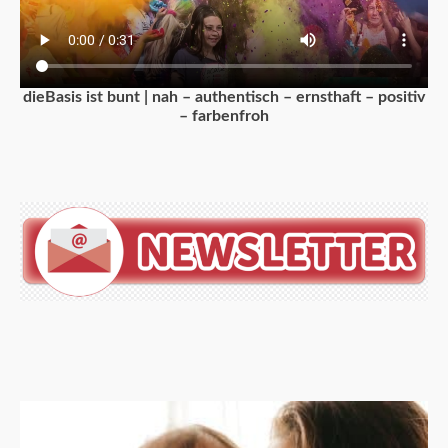
dieBasis ist bunt | nah – authentisch – ernsthaft – positiv
– farbenfroh