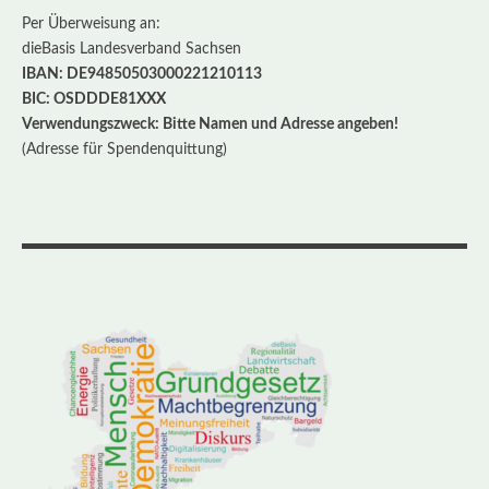
Per Überweisung an:
dieBasis Landesverband Sachsen
IBAN: DE94850503000221210113
BIC: OSDDDE81XXX
Verwendungszweck: Bitte Namen und Adresse angeben!
(Adresse für Spendenquittung)