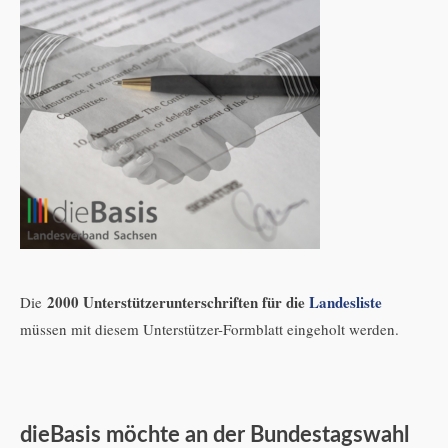
2000 Unterstützerunterschriften für die
Landesliste
Die
müssen mit diesem Unterstützer-Formblatt eingeholt werden.
dieBasis möchte an der Bundestagswahl