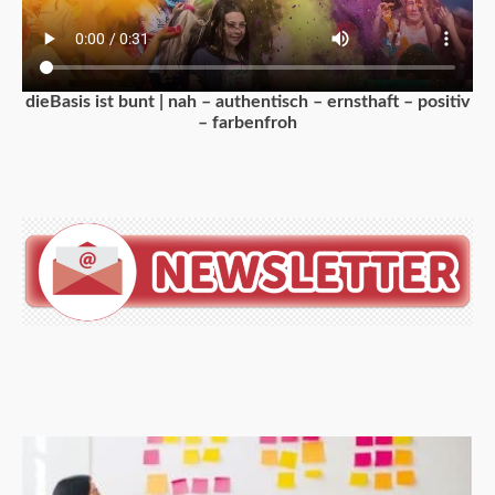
dieBasis ist bunt | nah – authentisch – ernsthaft – positiv
– farbenfroh