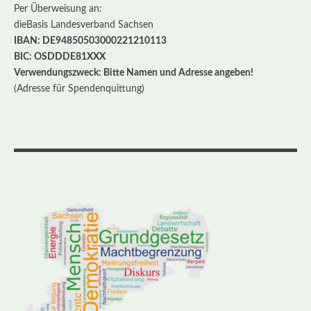
Per Überweisung an:
dieBasis Landesverband Sachsen
IBAN: DE94850503000221210113
BIC: OSDDDE81XXX
Verwendungszweck: Bitte Namen und Adresse angeben!
(Adresse für Spendenquittung)