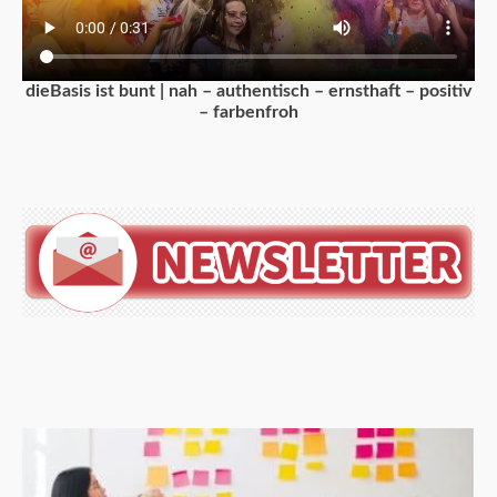
dieBasis ist bunt | nah – authentisch – ernsthaft – positiv
– farbenfroh