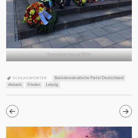
Kranzniederlegung 2024
SCHLAGWÖRTER
Basisdemokratische Partei Deutschland
diebasis
Frieden
Leipzig