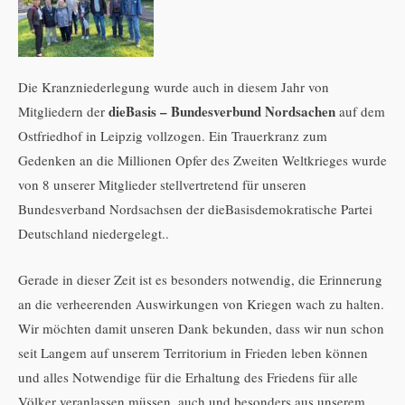
Die Kranzniederlegung wurde auch in diesem Jahr von
dieBasis – Bundesverbund Nordsachen
Mitgliedern der
auf dem
Ostfriedhof in Leipzig vollzogen. Ein Trauerkranz zum
Gedenken an die Millionen Opfer des Zweiten Weltkrieges wurde
von 8 unserer Mitglieder stellvertretend für unseren
Bundesverband Nordsachsen der dieBasisdemokratische Partei
Deutschland niedergelegt..
Gerade in dieser Zeit ist es besonders notwendig, die Erinnerung
an die verheerenden Auswirkungen von Kriegen wach zu halten.
Wir möchten damit unseren Dank bekunden, dass wir nun schon
seit Langem auf unserem Territorium in Frieden leben können
und alles Notwendige für die Erhaltung des Friedens für alle
Völker veranlassen müssen, auch und besonders aus unserem