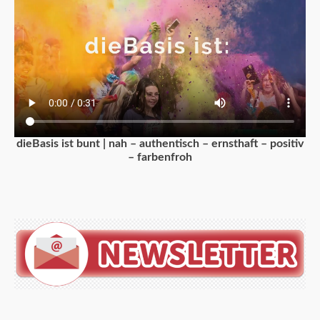
dieBasis ist bunt | nah – authentisch – ernsthaft – positiv
– farbenfroh