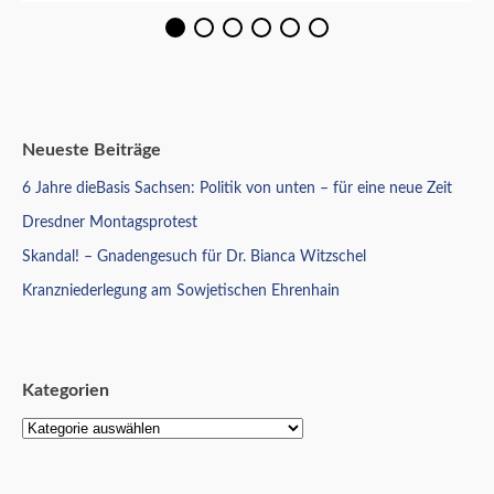
Neueste Beiträge
6 Jahre dieBasis Sachsen: Politik von unten – für eine neue Zeit
Dresdner Montagsprotest
Skandal! – Gnadengesuch für Dr. Bianca Witzschel
Kranzniederlegung am Sowjetischen Ehrenhain
Kategorien