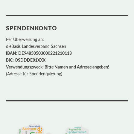
SPENDENKONTO
Per Überweisung an:
dieBasis Landesverband Sachsen
IBAN: DE94850503000221210113
BIC: OSDDDE81XXX
Verwendungszweck: Bitte Namen und Adresse angeben!
(Adresse für Spendenquittung)