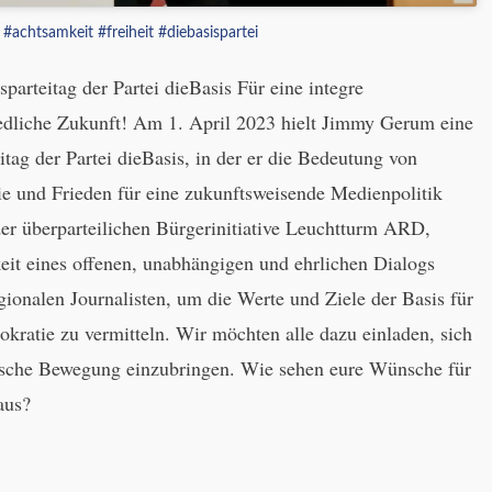
#achtsamkeit
#freiheit
#diebasispartei
rteitag der Partei dieBasis Für eine integre
iedliche Zukunft! Am 1. April 2023 hielt Jimmy Gerum eine
ag der Partei dieBasis, in der er die Bedeutung von
ie und Frieden für eine zukunftsweisende Medienpolitik
er überparteilichen Bürgerinitiative Leuchtturm ARD,
eit eines offenen, unabhängigen und ehrlichen Dialogs
gionalen Journalisten, um die Werte und Ziele der Basis für
kratie zu vermitteln. Wir möchten alle dazu einladen, sich
ische Bewegung einzubringen. Wie sehen eure Wünsche für
aus?