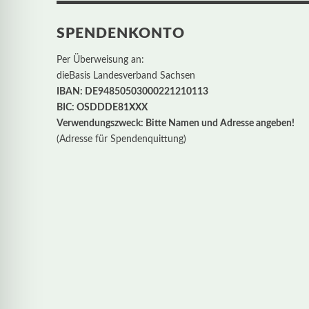
SPENDENKONTO
Per Überweisung an:
dieBasis Landesverband Sachsen
IBAN: DE94850503000221210113
BIC: OSDDDE81XXX
Verwendungszweck: Bitte Namen und Adresse angeben!
(Adresse für Spendenquittung)