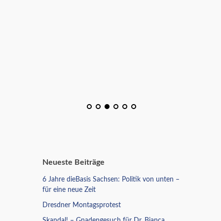
Neueste Beiträge
6 Jahre dieBasis Sachsen: Politik von unten –
für eine neue Zeit
Dresdner Montagsprotest
Skandal! – Gnadengesuch für Dr. Bianca