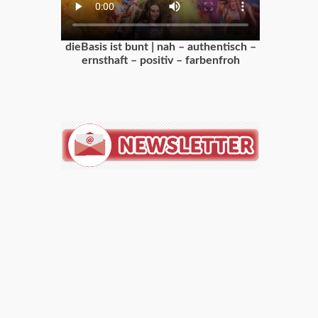
dieBasis ist bunt | nah – authentisch –
ernsthaft – positiv – farbenfroh