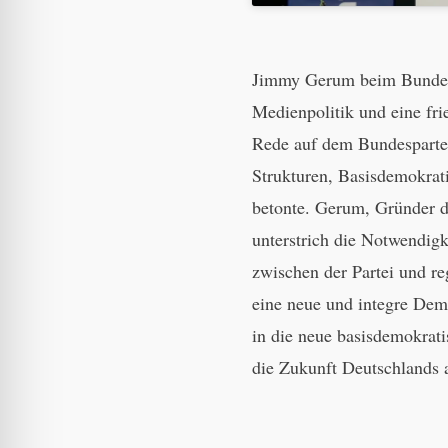
Jimmy Gerum beim Bundespa
Medienpolitik und eine fr
Rede auf dem Bundesparteit
Strukturen, Basisdemokrat
betonte. Gerum, Gründer d
unterstrich die Notwendigk
zwischen der Partei und re
eine neue und integre Demo
in die neue basisdemokrat
die Zukunft Deutschlands 