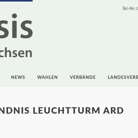
Tel.-Nr
NEWS
WAHLEN
VERBÄNDE
LANDESVER
NDNIS LEUCHTTURM ARD