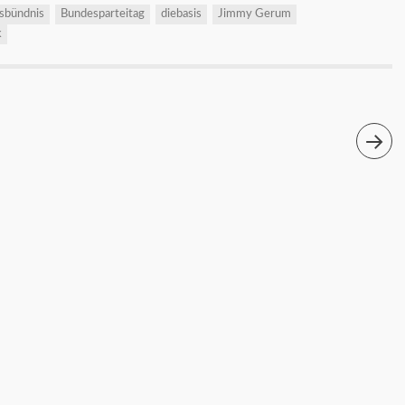
sbündnis
Bundesparteitag
diebasis
Jimmy Gerum
k