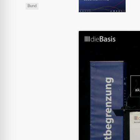
Bund
ak