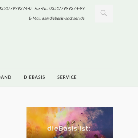
.: 0351/7999274-0 | Fax-Nr.: 0351/7999274-99
E-Mail: gs@diebasis-sachsen.de
BAND
DIEBASIS
SERVICE