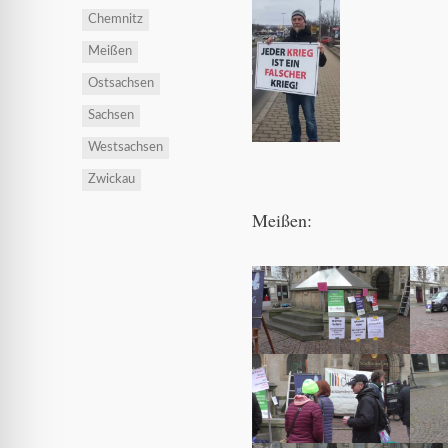
Chemnitz
Meißen
Ostsachsen
Sachsen
Westsachsen
Zwickau
Meißen: