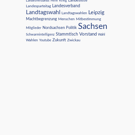
Landesliste
Landesverbands
Hilfe
Krieg
Landesverband
Landesparteitag
Landtagswahl
Leipzig
Landtagswahlen
Machtbegrenzung
Menschen
Mitbestimmung
Sachsen
Nordsachsen
Politik
Mitglieder
Vorstand
Stammtisch
Schwarmintelligenz
Wahl
Wahlen
Zukunft
Youtube
Zwickau