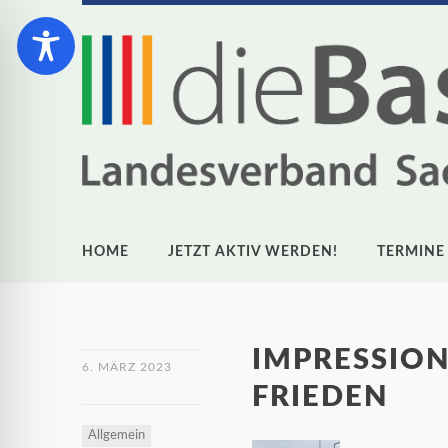
HOME
JETZT AKTIV WERDEN!
TERMINE
IMPRESSIO
6. MÄRZ 2023
FRIEDEN
Allgemein