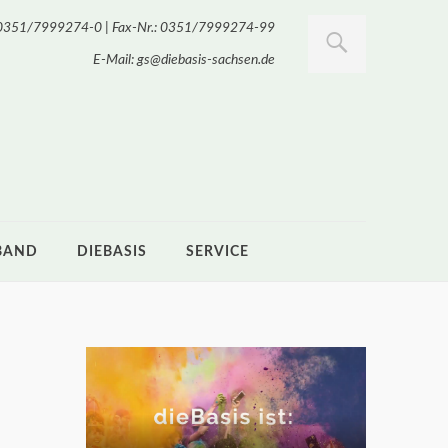
.: 0351/7999274-0 | Fax-Nr.: 0351/7999274-99
E-Mail: gs@diebasis-sachsen.de
BAND
DIEBASIS
SERVICE