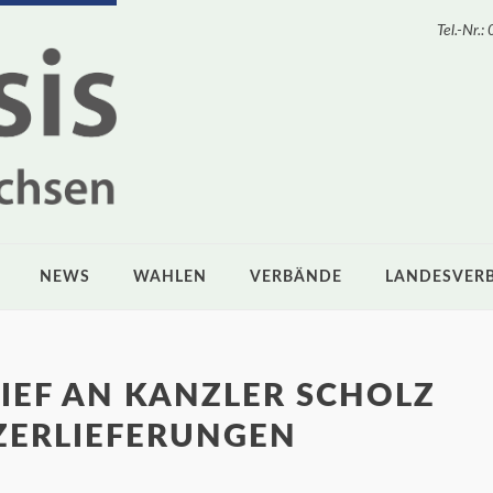
Tel.-Nr
NEWS
WAHLEN
VERBÄNDE
LANDESVER
IEF AN KANZLER SCHOLZ
ZERLIEFERUNGEN