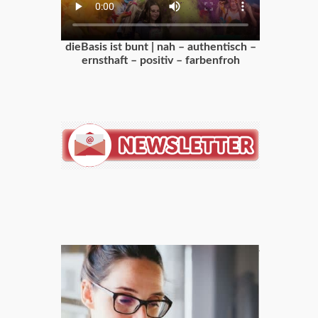
dieBasis ist bunt | nah – authentisch –
ernsthaft – positiv – farbenfroh