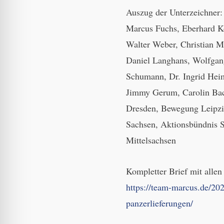
Auszug der Unterzeichner:
Marcus Fuchs, Eberhard K
Walter Weber, Christian M
Daniel Langhans, Wolfgang
Schumann, Dr. Ingrid Heim
Jimmy Gerum, Carolin Bac
Dresden, Bewegung Leipz
Sachsen, Aktionsbündnis 
Mittelsachsen
Kompletter Brief mit allen
https://team-marcus.de/202
panzerlieferungen/