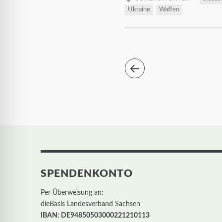
Ukraine
Waffen
SPENDENKONTO
Per Überweisung an:
dieBasis Landesverband Sachsen
IBAN: DE94850503000221210113