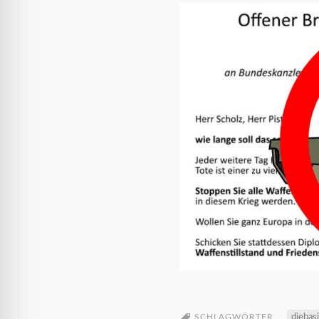
SCHLAGWÖRTER
diebas