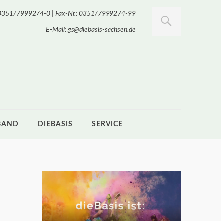
.: 0351/7999274-0 | Fax-Nr.: 0351/7999274-99
E-Mail: gs@diebasis-sachsen.de
BAND
DIEBASIS
SERVICE