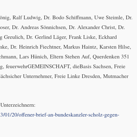
önig, Ralf Ludwig, Dr. Bodo Schiffmann, Uwe Steimle, Dr.
oser, Dr. Andreas Sönnichsen, Dr. Alexander Christ, Dr.
 Greulich, Dr. Gerlind Läger, Frank Liske, Eckhard
ke, Dr. Heinrich Fiechtner, Markus Haintz, Karsten Hilse,
hmann, Lars Hünich, Eltern Stehen Auf, Querdenken 351
ig, feuerwehrGEMEINSCHAFT, dieBasis Sachsen, Freie
Sächsicher Unternehmer, Freie Linke Dresden, Mutmacher
 Unterzeichnern:
3/01/20/offener-brief-an-bundeskanzler-scholz-gegen-