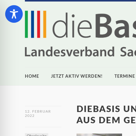
HOME
JETZT AKTIV WERDEN!
TERMINE
DIEBASIS U
12. FEBRUAR
2022
AUS DEM G