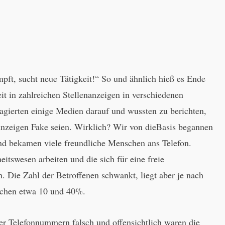
pft, sucht neue Tätigkeit!“ So und ähnlich hieß es Ende
t in zahlreichen Stellenanzeigen in verschiedenen
agierten einige Medien darauf und wussten zu berichten,
 Anzeigen Fake seien. Wirklich? Wir von dieBasis begannen
und bekamen viele freundliche Menschen ans Telefon.
tswesen arbeiten und die sich für eine freie
. Die Zahl der Betroffenen schwankt, liegt aber je nach
schen etwa 10 und 40%.
er Telefonnummern falsch und offensichtlich waren die