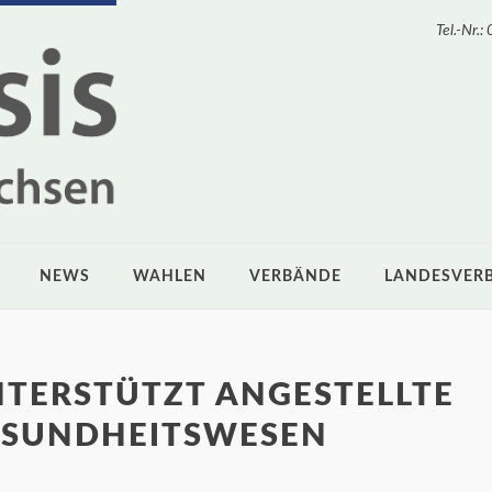
Tel.-Nr
NEWS
WAHLEN
VERBÄNDE
LANDESVER
NTERSTÜTZT ANGESTELLTE
ESUNDHEITSWESEN