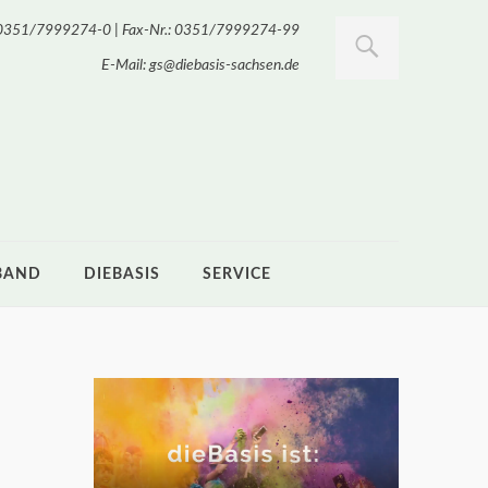
.: 0351/7999274-0 | Fax-Nr.: 0351/7999274-99
E-Mail: gs@diebasis-sachsen.de
BAND
DIEBASIS
SERVICE