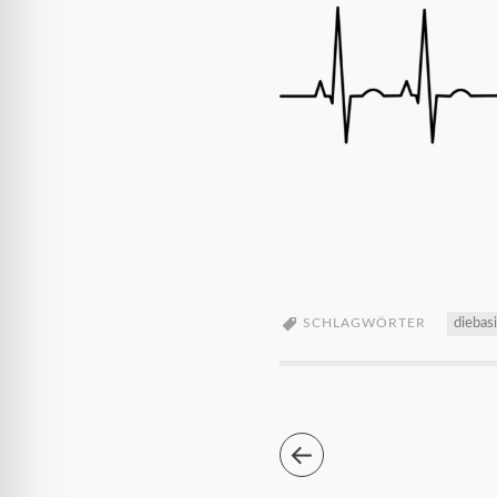
SCHLAGWÖRTER
diebas