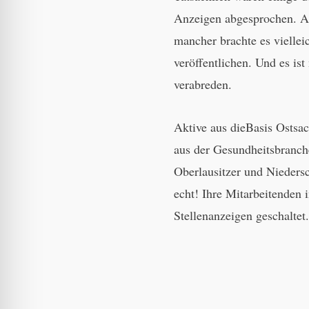
Anzeigen abgesprochen. Ab
mancher brachte es viellei
veröffentlichen. Und es ist
verabreden.
Aktive aus dieBasis Ostsa
aus der Gesundheitsbranche
Oberlausitzer und Niedersc
echt! Ihre Mitarbeitenden 
Stellenanzeigen geschaltet