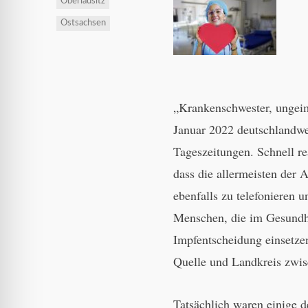
Oberlausitz
Ostsachsen
„Krankenschwester, ungeim
Januar 2022 deutschlandwei
Tageszeitungen. Schnell re
dass die allermeisten der
ebenfalls zu telefonieren 
Menschen, die im Gesundhei
Impfentscheidung einsetzen
Quelle und Landkreis zwi
Tatsächlich waren einige d