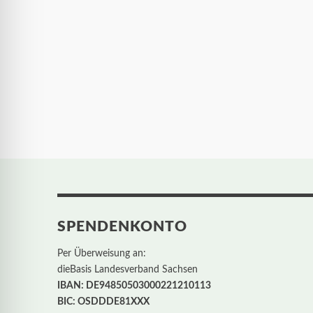
SPENDENKONTO
Per Überweisung an:
dieBasis Landesverband Sachsen
IBAN: DE94850503000221210113
BIC: OSDDDE81XXX