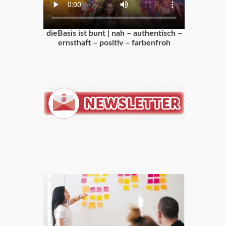
dieBasis ist bunt | nah – authentisch –
ernsthaft – positiv – farbenfroh