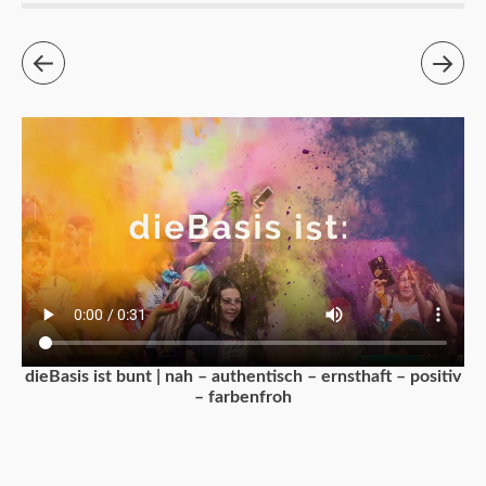
dieBasis ist bunt | nah – authentisch – ernsthaft – positiv
– farbenfroh