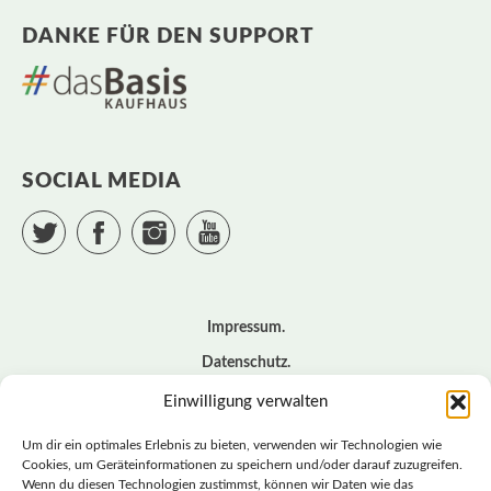
DANKE FÜR DEN SUPPORT
SOCIAL MEDIA
Twitter
Facebook
Instagram
YouTube
Impressum
Datenschutz
Cookie – Richtlinie (EU)
Einwilligung verwalten
Kontakt
Um dir ein optimales Erlebnis zu bieten, verwenden wir Technologien wie
Cookies, um Geräteinformationen zu speichern und/oder darauf zuzugreifen.
Wenn du diesen Technologien zustimmst, können wir Daten wie das