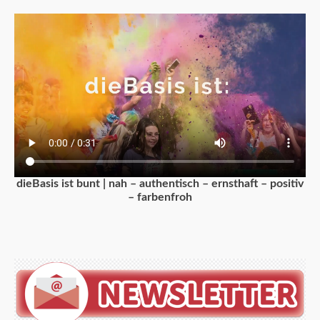
dieBasis ist bunt | nah – authentisch – ernsthaft – positiv
– farbenfroh