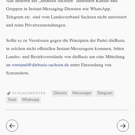
Alle anderen auf „dieBasis Sachsen“ lautenden Kanäle und
Gruppen in Instant-Messaging-Diensten wie WhatsApp,
Telegram etc. sind vom Landesverband Sachsen nicht autorisiert
und reine Privatveranstaltungen.
Sollte es zu Verstössen gegen die Prinzipien der Partei dieBasis,
in solchen nicht offiziellen Instant-Messengern kommen, bitten
Landes- und Bezirksvorstände von dieBasis um eine Mitteilung
an
vorstand@diebasis-sachsen.de
unter Einsendung von
Screenshots.
SCHLAGWÖRTER
Dienste
Messenger
Telegram
Tools
Whatsapp