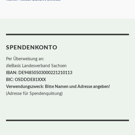
SPENDENKONTO
Per Überweisung an:
dieBasis Landesverband Sachsen
IBAN: DE94850503000221210113
BIC: OSDDDE81XXX
Verwendungszweck: Bitte Namen und Adresse angeben!
(Adresse für Spendenquittung)