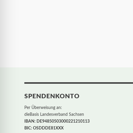
SPENDENKONTO
Per Überweisung an:
dieBasis Landesverband Sachsen
IBAN: DE94850503000221210113
BIC: OSDDDE81XXX