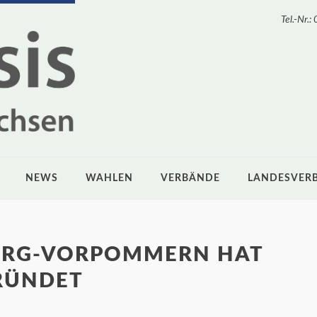
Tel.-Nr
NEWS
WAHLEN
VERBÄNDE
LANDESVER
URG-VORPOMMERN HAT
RÜNDET