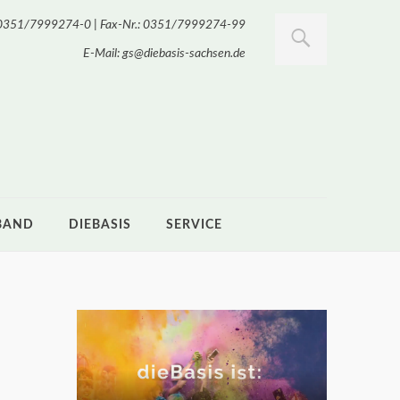
.: 0351/7999274-0 | Fax-Nr.: 0351/7999274-99
E-Mail: gs@diebasis-sachsen.de
BAND
DIEBASIS
SERVICE