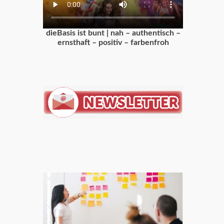
dieBasis ist bunt | nah – authentisch –
ernsthaft – positiv – farbenfroh