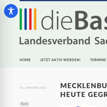
HOME
JETZT AKTIV WERDEN!
TERMINE
MECKLENB
23. JANUAR 2021
HEUTE GEG
Bund