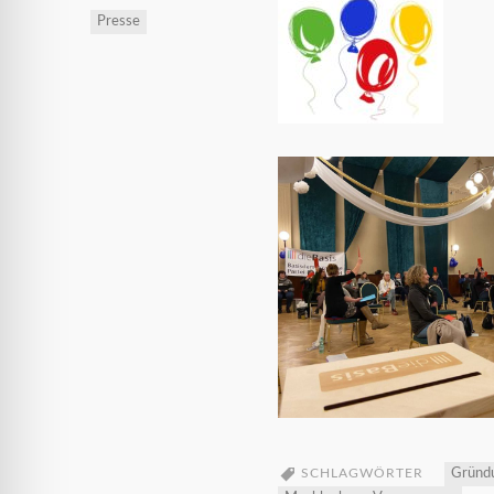
Presse
SCHLAGWÖRTER
Gründ