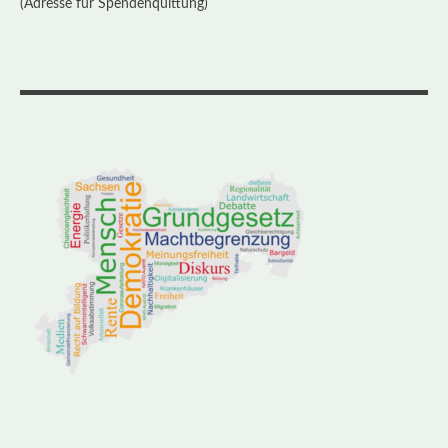
(Adresse für Spendenquittung)