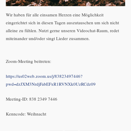
Wir haben für alle einsamen Herzen eine Möglichkeit
eingerichtet sich in diesen Tagen auszutauschen um sich nicht
alleine zu fühlen. Nutzt gerne unseren Videochat-Raum, redet
miteinander und/oder singt Lieder zusammen.
Zoom-Meeting beitreten:
https://us02web.zoom.us/j/83823497446?
pwd=dzJXM3NrdjFabEFxR1RVNXk0UzRCdz09
Meeting-ID: 838 2349 7446
Kenncode: Weihnacht