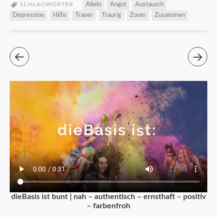
SCHLAGWÖRTER
Allein
Angst
Austausch
Depression
Hilfe
Trauer
Traurig
Zoom
Zusammen
dieBasis ist bunt | nah – authentisch – ernsthaft – positiv
– farbenfroh