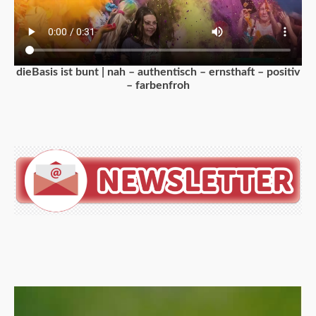
dieBasis ist bunt | nah – authentisch – ernsthaft – positiv
– farbenfroh