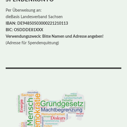
Per Überweisung an:
dieBasis Landesverband Sachsen
IBAN: DE94850503000221210113
BIC: OSDDDE81XXX
Verwendungszweck: Bitte Namen und Adresse angeben!
(Adresse für Spendenquittung)