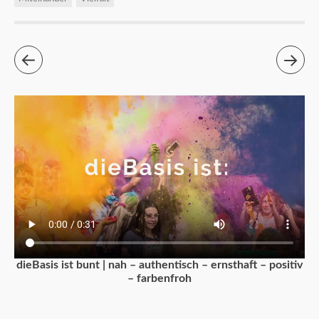
dieBasis ist bunt | nah – authentisch – ernsthaft – positiv
– farbenfroh