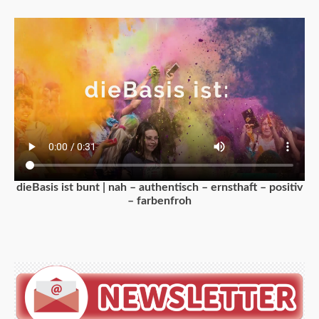
dieBasis ist bunt | nah – authentisch – ernsthaft – positiv
– farbenfroh