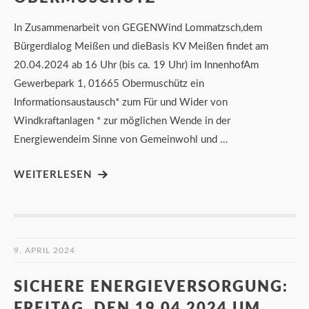
In Zusammenarbeit von GEGENWind Lommatzsch,dem
Bürgerdialog Meißen und dieBasis KV Meißen findet am
20.04.2024 ab 16 Uhr (bis ca. 19 Uhr) im InnenhofAm
Gewerbepark 1, 01665 Obermuschütz ein
Informationsaustausch* zum Für und Wider von
Windkraftanlagen * zur möglichen Wende in der
Energiewendeim Sinne von Gemeinwohl und …
WEITERLESEN
9. APRIL 2024
SICHERE ENERGIEVERSORGUNG:
FREITAG, DEN 19.04.2024 UM