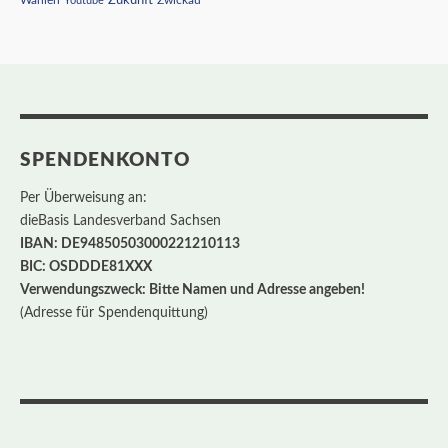
Wahlen
Zukunft
Youtube
Zwickau
SPENDENKONTO
Per Überweisung an:
dieBasis Landesverband Sachsen
IBAN: DE94850503000221210113
BIC: OSDDDE81XXX
Verwendungszweck: Bitte Namen und Adresse angeben!
(Adresse für Spendenquittung)