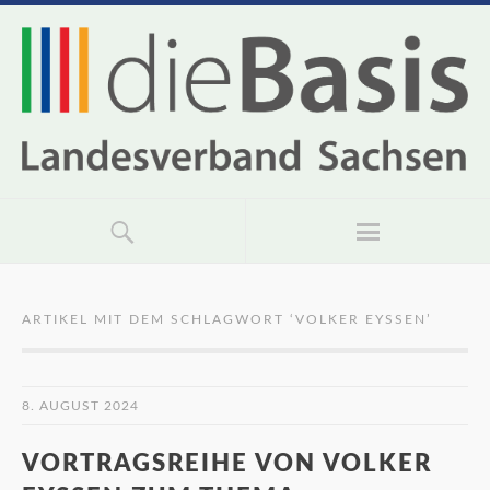
ARTIKEL MIT DEM SCHLAGWORT ‘
VOLKER EYSSEN
’
8. AUGUST 2024
VORTRAGSREIHE VON VOLKER