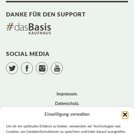
DANKE FÜR DEN SUPPORT
SOCIAL MEDIA
Twitter
Facebook
Instagram
YouTube
Impressum
Datenschutz
Cookie – Richtlinie (EU)
Einwilligung verwalten
Kontakt
Um dir ein optimales Erlebnis zu bieten, verwenden wir Technologien wie
Cookies, um Geräteinformationen zu speichern und/oder darauf zuzugreifen.