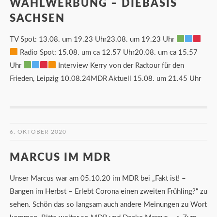
WAHLWERBUNG – DIEBASIS
SACHSEN
TV Spot: 13.08. um 19.23 Uhr23.08. um 19.23 Uhr
Radio Spot: 15.08. um ca 12.57 Uhr20.08. um ca 15.57
Uhr
Interview Kerry von der Radtour für den
Frieden, Leipzig 10.08.24MDR Aktuell 15.08. um 21.45 Uhr
6. OKTOBER 2020
MARCUS IM MDR
Unser Marcus war am 05.10.20 im MDR bei „Fakt ist! –
Bangen im Herbst – Erlebt Corona einen zweiten Frühling?“ zu
sehen. Schön das so langsam auch andere Meinungen zu Wort