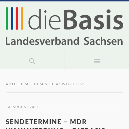
ARTIKEL MIT DEM SCHLAGWORT ‘
TV
’
13. AUGUST 2024
SENDETERMINE – MDR