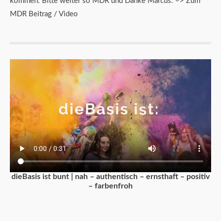
kommen. Bitte weiter so MDR und Danke Marcus. –> Zum
MDR Beitrag / Video
dieBasis ist bunt | nah – authentisch – ernsthaft – positiv
– farbenfroh