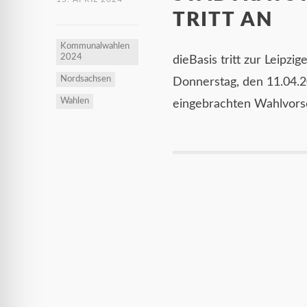
TRITT AN
Kommunalwahlen
2024
dieBasis tritt zur Leipz
Nordsachsen
Donnerstag, den 11.04.
Wahlen
eingebrachten Wahlvorsc