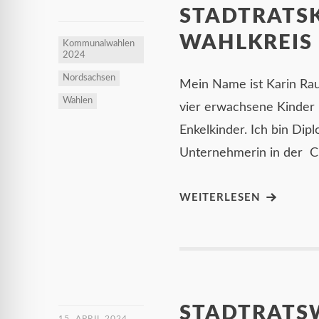
STADTRATS
WAHLKREIS 
Kommunalwahlen
2024
Nordsachsen
Mein Name ist Karin Rauc
Wahlen
vier erwachsene Kinder
Enkelkinder. Ich bin Dip
Unternehmerin in der Ch
WEITERLESEN
STADTRATSW
15. APRIL 2024