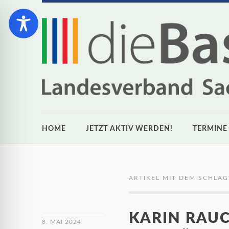
HOME
JETZT AKTIV WERDEN!
TERMINE
ARTIKEL MIT DEM SCHLA
KARIN RAUC
8. MAI 2024