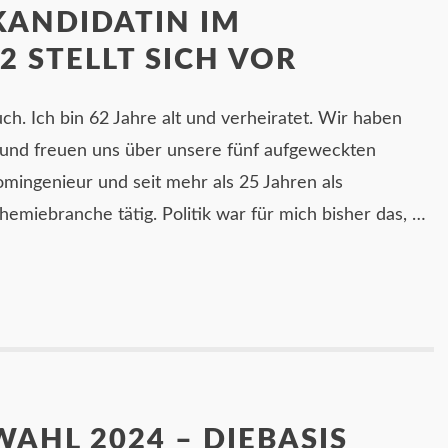
KANDIDATIN IM
2 STELLT SICH VOR
h. Ich bin 62 Jahre alt und verheiratet. Wir haben
 und freuen uns über unsere fünf aufgeweckten
lomingenieur und seit mehr als 25 Jahren als
emiebranche tätig. Politik war für mich bisher das, …
AHL 2024 – DIEBASIS