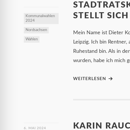
STADTRATSK
STELLT SIC
Kommunalwahlen
2024
Nordsachsen
Mein Name ist Dieter Kor
Wahlen
Leipzig. Ich bin Rentner,
Ruhestand bin. Als in de
wurden, habe ich mich ge
WEITERLESEN
KARIN RAUC
6. MAI 2024