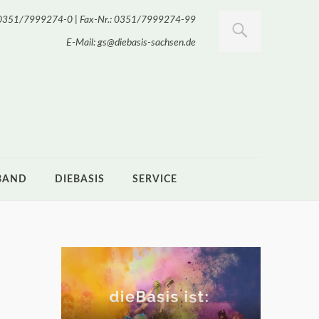
.: 0351/7999274-0 | Fax-Nr.: 0351/7999274-99
E-Mail: gs@diebasis-sachsen.de
BAND
DIEBASIS
SERVICE