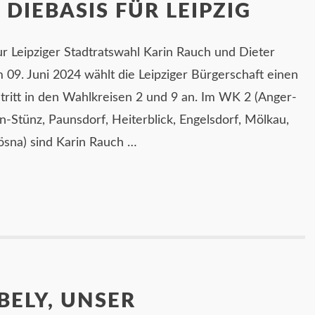
 DIEBASIS FÜR LEIPZIG
r Leipziger Stadtratswahl Karin Rauch und Dieter
09. Juni 2024 wählt die Leipziger Bürgerschaft einen
 tritt in den Wahlkreisen 2 und 9 an. Im WK 2 (Anger-
n-Stünz, Paunsdorf, Heiterblick, Engelsdorf, Mölkau,
ösna) sind Karin Rauch …
BELY, UNSER