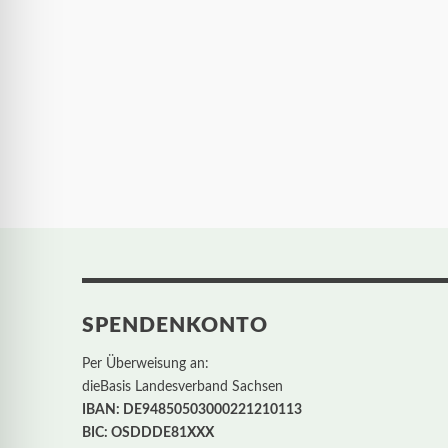
SPENDENKONTO
Per Überweisung an:
dieBasis Landesverband Sachsen
IBAN: DE94850503000221210113
BIC: OSDDDE81XXX