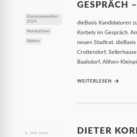
GESPRÄCH –
Kommunalwahlen
2024
dieBasis Kandidaturen zu
Nordsachsen
Korbely im Gespräch. Am 
Wahlen
neuen Stadtrat. dieBasis
Crottendorf, Sellerhause
Baalsdorf, Althen-Kleinp
WEITERLESEN
DIETER KOR
6. MAI 2024