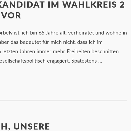
ANDIDAT IM WAHLKREIS 2
H VOR
bely ist, ich bin 65 Jahre alt, verheiratet und wohne in
 aber das bedeutet für mich nicht, dass ich im
n letzten Jahren immer mehr Freiheiten beschnitten
sellschaftspolitisch engagiert. Spätestens …
H, UNSERE