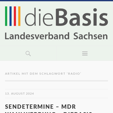
ARTIKEL MIT DEM SCHLAGWORT ‘
RADIO
’
13. AUGUST 2024
SENDETERMINE – MDR