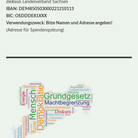
dieBasis Landesverband Sachsen
IBAN: DE94850503000221210113
BIC: OSDDDE81XXX
Verwendungszweck: Bitte Namen und Adresse angeben!
(Adresse für Spendenquittung)