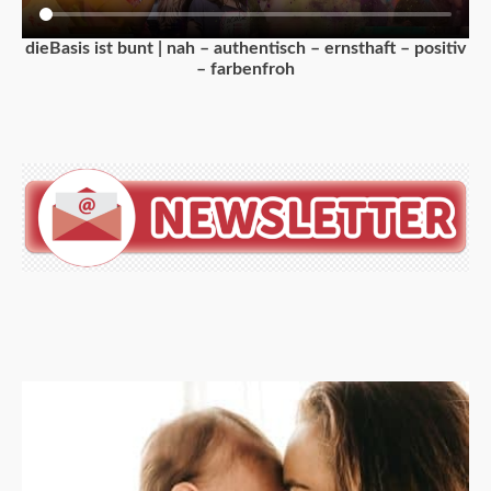
dieBasis ist bunt | nah – authentisch – ernsthaft – positiv
– farbenfroh