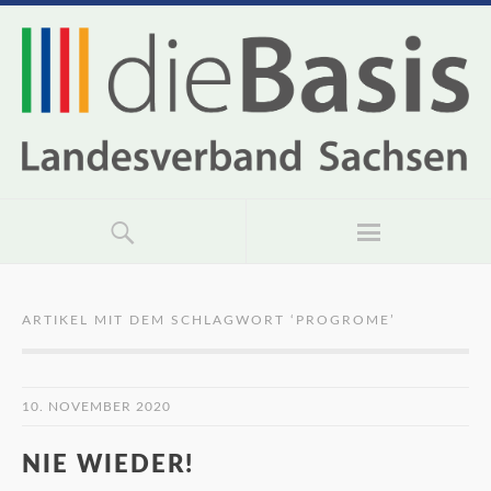
ARTIKEL MIT DEM SCHLAGWORT ‘
PROGROME
’
10. NOVEMBER 2020
NIE WIEDER!