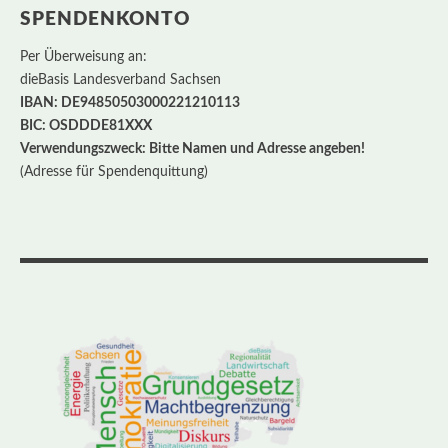
SPENDENKONTO
Per Überweisung an:
dieBasis Landesverband Sachsen
IBAN: DE94850503000221210113
BIC: OSDDDE81XXX
Verwendungszweck: Bitte Namen und Adresse angeben!
(Adresse für Spendenquittung)