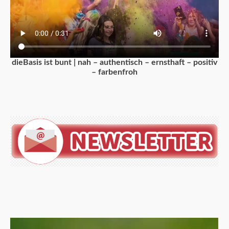
dieBasis ist bunt | nah – authentisch – ernsthaft – positiv
– farbenfroh