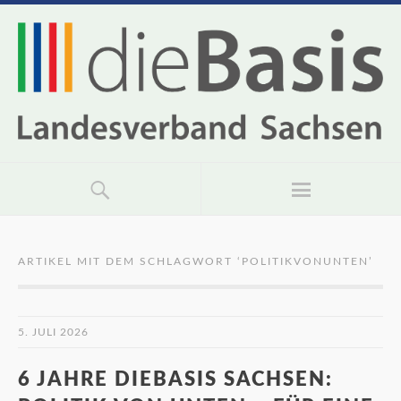
ARTIKEL MIT DEM SCHLAGWORT ‘
POLITIKVONUNTEN
’
5. JULI 2026
6 JAHRE DIEBASIS SACHSEN: