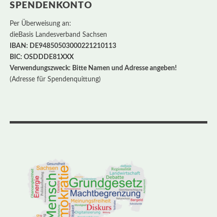
SPENDENKONTO
Per Überweisung an:
dieBasis Landesverband Sachsen
IBAN: DE94850503000221210113
BIC: OSDDDE81XXX
Verwendungszweck: Bitte Namen und Adresse angeben!
(Adresse für Spendenquittung)