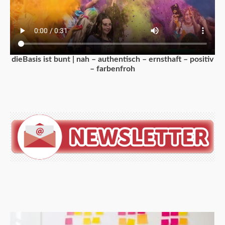
dieBasis ist bunt | nah – authentisch – ernsthaft – positiv
– farbenfroh