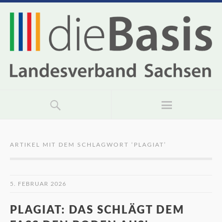
ARTIKEL MIT DEM SCHLAGWORT ‘
PLAGIAT
’
5. FEBRUAR 2026
PLAGIAT: DAS SCHLÄGT DEM