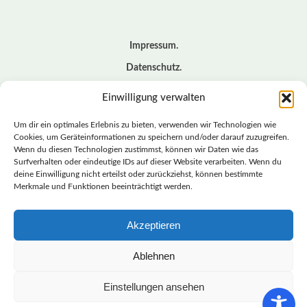
Impressum
Datenschutz
Cookie – Richtlinie (EU)
Einwilligung verwalten
Kontakt
Um dir ein optimales Erlebnis zu bieten, verwenden wir Technologien wie
Cookies, um Geräteinformationen zu speichern und/oder darauf zuzugreifen.
Wenn du diesen Technologien zustimmst, können wir Daten wie das
© BASISDEMOKRATISCHE PARTEI DEUTSCHLAND *
LANDESVERBAND SACHSEN
Surfverhalten oder eindeutige IDs auf dieser Website verarbeiten. Wenn du
deine Einwilligung nicht erteilst oder zurückziehst, können bestimmte
Merkmale und Funktionen beeinträchtigt werden.
LANDESVERBAND
Akzeptieren
SACHSEN | DIEBASIS
Ablehnen
BASISDEMOKRATISCHE PARTEI DEUTSCHLAND –
Einstellungen ansehen
LANDESVERBAND SACHSEN