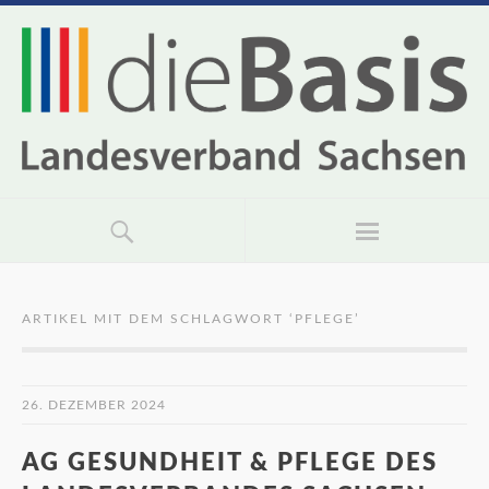
ARTIKEL MIT DEM SCHLAGWORT ‘
PFLEGE
’
26. DEZEMBER 2024
AG GESUNDHEIT & PFLEGE DES