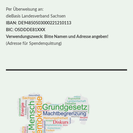
Per Überweisung an:
dieBasis Landesverband Sachsen
IBAN: DE94850503000221210113
BIC: OSDDDE81XXX
Verwendungszweck: Bitte Namen und Adresse angeben!
(Adresse für Spendenquittung)