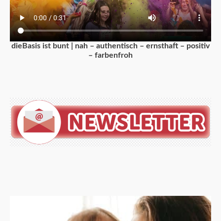
dieBasis ist bunt | nah – authentisch – ernsthaft – positiv
– farbenfroh