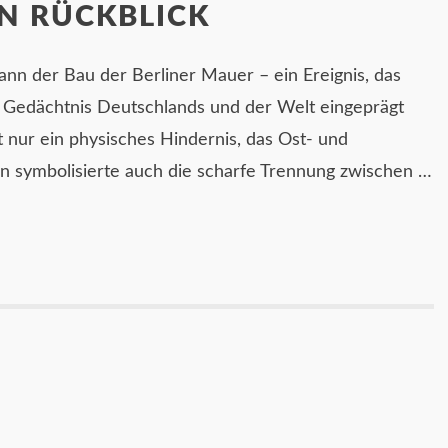
IN RÜCKBLICK
nn der Bau der Berliner Mauer – ein Ereignis, das
ive Gedächtnis Deutschlands und der Welt eingeprägt
 nur ein physisches Hindernis, das Ost- und
rn symbolisierte auch die scharfe Trennung zwischen …