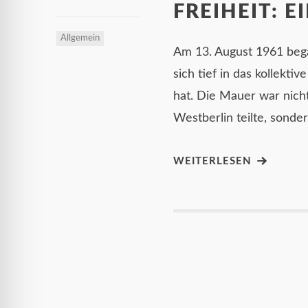
FREIHEIT: E
Allgemein
Am 13. August 1961 bega
sich tief in das kollekt
hat. Die Mauer war nicht
Westberlin teilte, sonde
WEITERLESEN