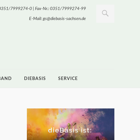
.: 0351/7999274-0 | Fax-Nr.: 0351/7999274-99
E-Mail: gs@diebasis-sachsen.de
BAND
DIEBASIS
SERVICE