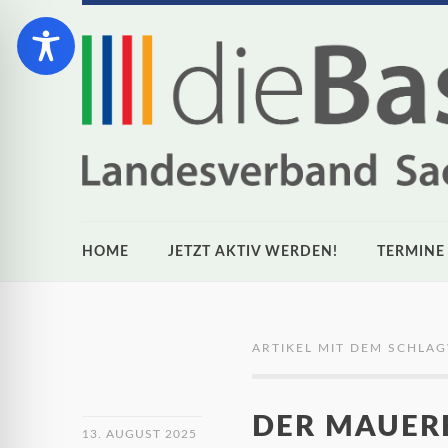
HOME
JETZT AKTIV WERDEN!
TERMINE
ARTIKEL MIT DEM SCHLA
DER MAUER
13. AUGUST 2025