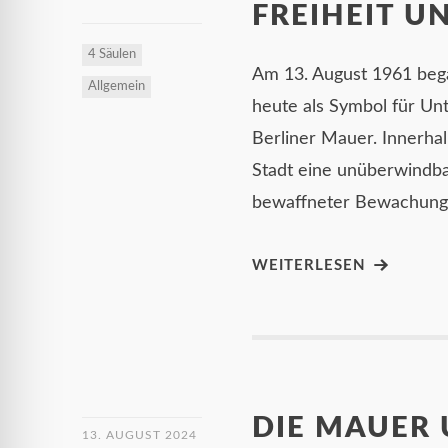
FREIHEIT 
4 Säulen
Am 13. August 1961 began
Allgemein
heute als Symbol für Unt
Berliner Mauer. Innerhal
Stadt eine unüberwindbar
bewaffneter Bewachung
WEITERLESEN
DIE MAUER
13. AUGUST 2024