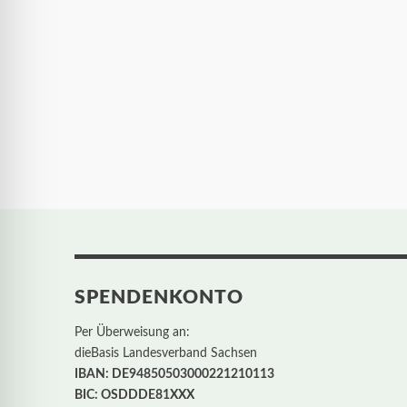
SPENDENKONTO
Per Überweisung an:
dieBasis Landesverband Sachsen
IBAN: DE94850503000221210113
BIC: OSDDDE81XXX