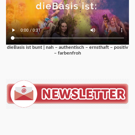
dieBasis ist bunt | nah – authentisch – ernsthaft – positiv
– farbenfroh