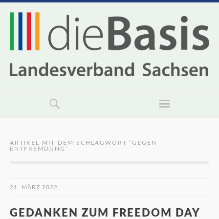
ARTIKEL MIT DEM SCHLAGWORT ‘
GEGEN
ENTFREMDUNG
’
21. MÄRZ 2022
GEDANKEN ZUM FREEDOM DAY