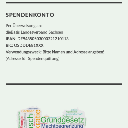
SPENDENKONTO
Per Überweisung an:
dieBasis Landesverband Sachsen
IBAN: DE94850503000221210113
BIC: OSDDDE81XXX
Verwendungszweck: Bitte Namen und Adresse angeben!
(Adresse für Spendenquittung)