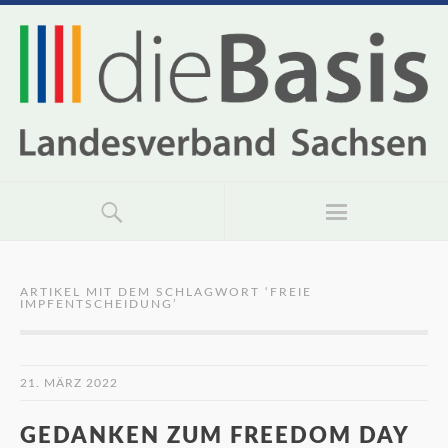
ARTIKEL MIT DEM SCHLAGWORT ‘
FREIE
IMPFENTSCHEIDUNG
’
21. MÄRZ 2022
GEDANKEN ZUM FREEDOM DAY