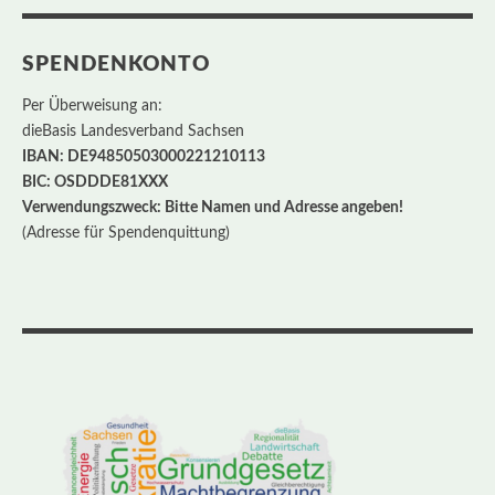
SPENDENKONTO
Per Überweisung an:
dieBasis Landesverband Sachsen
IBAN: DE94850503000221210113
BIC: OSDDDE81XXX
Verwendungszweck: Bitte Namen und Adresse angeben!
(Adresse für Spendenquittung)