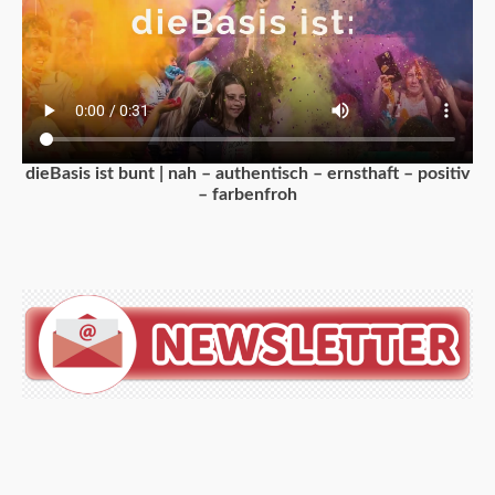
dieBasis ist bunt | nah – authentisch – ernsthaft – positiv
– farbenfroh