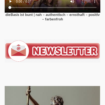
dieBasis ist bunt | nah – authentisch – ernsthaft – positiv
– farbenfroh