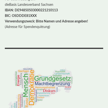
dieBasis Landesverband Sachsen
IBAN: DE94850503000221210113
BIC: OSDDDE81XXX
Verwendungszweck: Bitte Namen und Adresse angeben!
(Adresse für Spendenquittung)