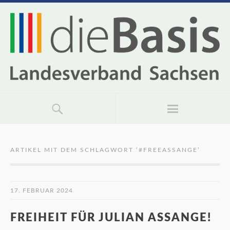
ARTIKEL MIT DEM SCHLAGWORT ‘
#FREEASSANGE
’
17. FEBRUAR 2024
FREIHEIT FÜR JULIAN ASSANGE!