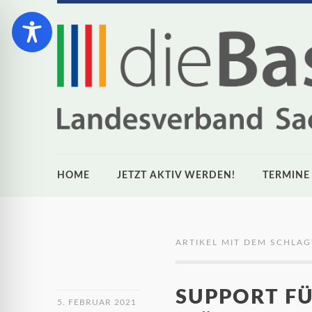
HOME
JETZT AKTIV WERDEN!
TERMINE
ARTIKEL MIT DEM SCHLA
SUPPORT FÜ
5. FEBRUAR 2021