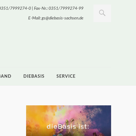
.: 0351/7999274-0 | Fax-Nr.: 0351/7999274-99
E-Mail: gs@diebasis-sachsen.de
BAND
DIEBASIS
SERVICE