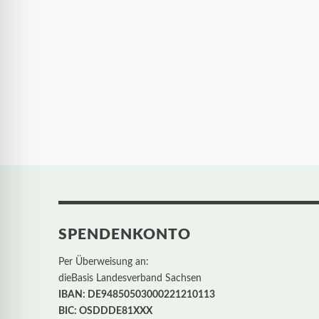
SPENDENKONTO
Per Überweisung an:
dieBasis Landesverband Sachsen
IBAN: DE94850503000221210113
BIC: OSDDDE81XXX