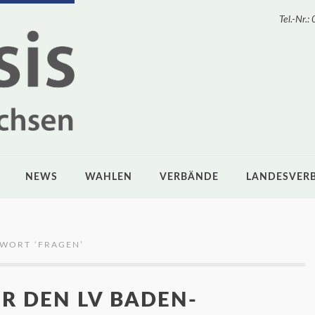
Tel.-Nr
NEWS
WAHLEN
VERBÄNDE
LANDESVER
GWORT ‘
FRAGEN
’
R DEN LV BADEN-