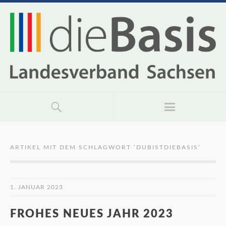
ARTIKEL MIT DEM SCHLAGWORT ‘
DUBISTDIEBASIS
’
1. JANUAR 2023
FROHES NEUES JAHR 2023