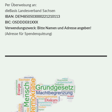
Per Überweisung an:
dieBasis Landesverband Sachsen
IBAN: DE94850503000221210113
BIC: OSDDDE81XXX
Verwendungszweck: Bitte Namen und Adresse angeben!
(Adresse für Spendenquittung)