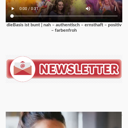
dieBasis ist bunt | nah – authentisch – ernsthaft – positiv
– farbenfroh