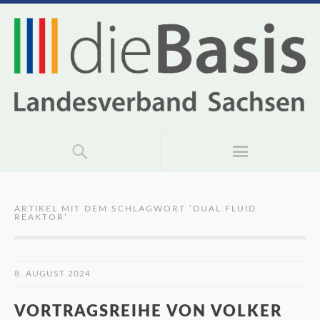
ARTIKEL MIT DEM SCHLAGWORT ‘
DUAL FLUID
REAKTOR
’
8. AUGUST 2024
VORTRAGSREIHE VON VOLKER