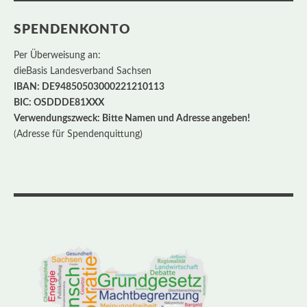
SPENDENKONTO
Per Überweisung an:
dieBasis Landesverband Sachsen
IBAN: DE94850503000221210113
BIC: OSDDDE81XXX
Verwendungszweck: Bitte Namen und Adresse angeben!
(Adresse für Spendenquittung)