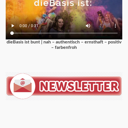
dieBasis ist bunt | nah – authentisch – ernsthaft – positiv
– farbenfroh