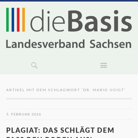
ARTIKEL MIT DEM SCHLAGWORT ‘
DR. MARIO VOIGT
’
5. FEBRUAR 2026
PLAGIAT: DAS SCHLÄGT DEM