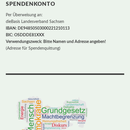
SPENDENKONTO
Per Überweisung an:
dieBasis Landesverband Sachsen
IBAN: DE94850503000221210113
BIC: OSDDDE81XXX
Verwendungszweck: Bitte Namen und Adresse angeben!
(Adresse für Spendenquittung)