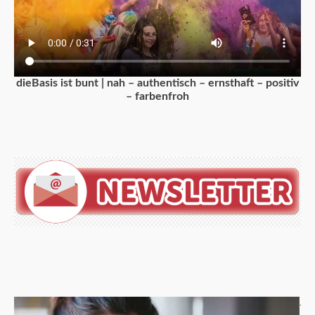
dieBasis ist bunt | nah – authentisch – ernsthaft – positiv
– farbenfroh