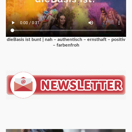
dieBasis ist bunt | nah – authentisch – ernsthaft – positiv
– farbenfroh