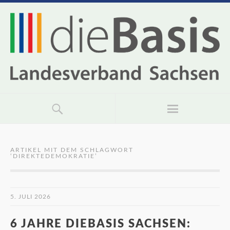
ARTIKEL MIT DEM SCHLAGWORT
‘
DIREKTEDEMOKRATIE
’
5. JULI 2026
6 JAHRE DIEBASIS SACHSEN: