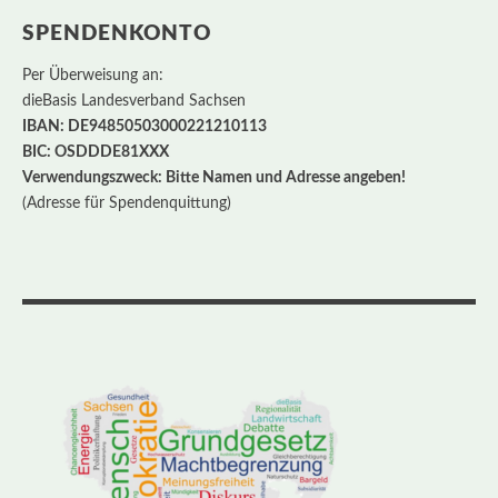
SPENDENKONTO
Per Überweisung an:
dieBasis Landesverband Sachsen
IBAN: DE94850503000221210113
BIC: OSDDDE81XXX
Verwendungszweck: Bitte Namen und Adresse angeben!
(Adresse für Spendenquittung)