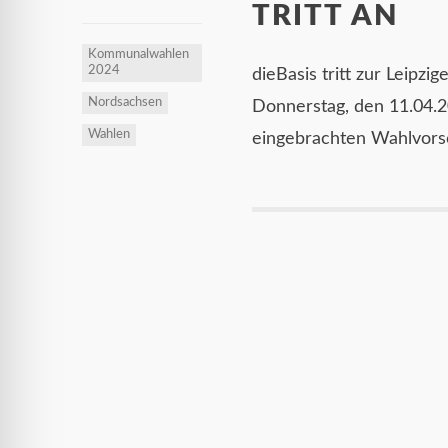
TRITT AN
Kommunalwahlen
2024
dieBasis tritt zur Leipz
Nordsachsen
Donnerstag, den 11.04.
Wahlen
eingebrachten Wahlvorsc