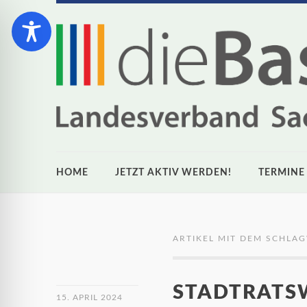
HOME
JETZT AKTIV WERDEN!
TERMINE
ARTIKEL MIT DEM SCHLA
STADTRATSW
15. APRIL 2024