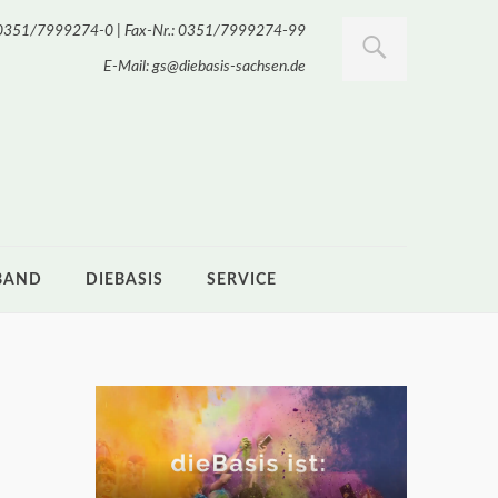
.: 0351/7999274-0 | Fax-Nr.: 0351/7999274-99
E-Mail: gs@diebasis-sachsen.de
BAND
DIEBASIS
SERVICE