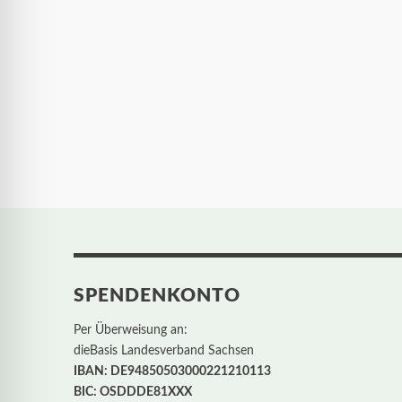
SPENDENKONTO
Per Überweisung an:
dieBasis Landesverband Sachsen
IBAN: DE94850503000221210113
BIC: OSDDDE81XXX