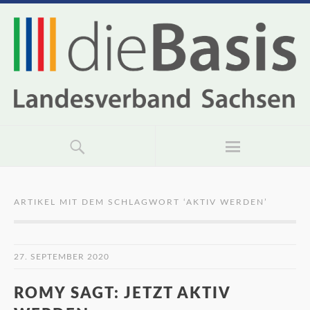
ARTIKEL MIT DEM SCHLAGWORT ‘
AKTIV WERDEN
’
27. SEPTEMBER 2020
ROMY SAGT: JETZT AKTIV