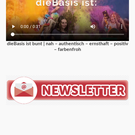
dieBasis ist bunt | nah – authentisch – ernsthaft – positiv
– farbenfroh