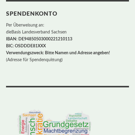
SPENDENKONTO
Per Überweisung an:
dieBasis Landesverband Sachsen
IBAN: DE94850503000221210113
BIC: OSDDDE81XXX
Verwendungszweck: Bitte Namen und Adresse angeben!
(Adresse für Spendenquittung)